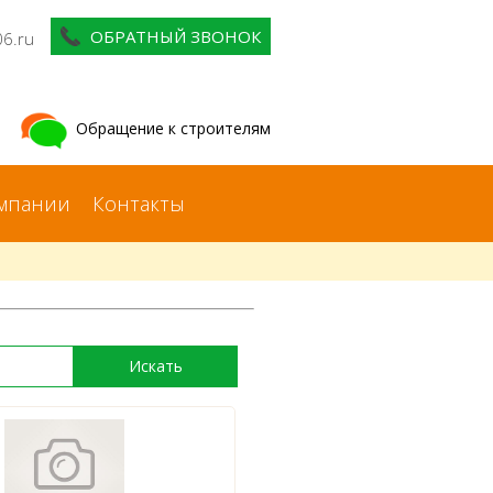
ОБРАТНЫЙ ЗВОНОК
06.ru
Обращение к строителям
мпании
Контакты