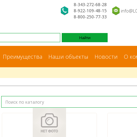
8-343-272-68-28
8-922-109-48-15
info@L
8-800-250-77-33
Преимущества
Наши объекты
Новости
О ко