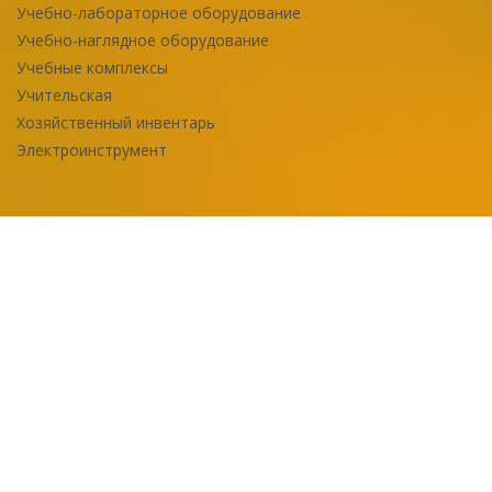
Учебно-лабораторное оборудование
Учебно-наглядное оборудование
Учебные комплексы
Учительская
Хозяйственный инвентарь
Электроинструмент