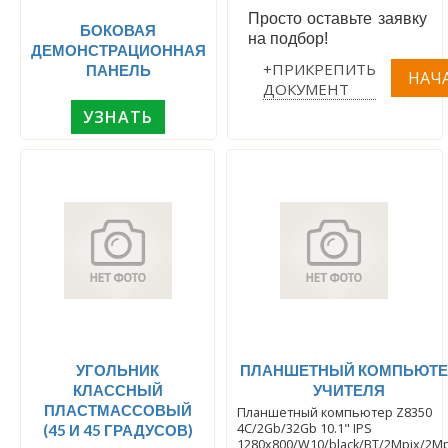
Просто оставьте заявку
БОКОВАЯ
на подбор!
ДЕМОНСТРАЦИОННАЯ
+ПРИКРЕПИТЬ
ПАНЕЛЬ
ДОКУМЕНТ
УЗНАТЬ
УГОЛЬНИК
ПЛАНШЕТНЫЙ КОМПЬЮТЕ
КЛАССНЫЙ
УЧИТЕЛЯ
ПЛАСТМАССОВЫЙ
Планшетный компьютер Z8350
4C/2Gb/32Gb 10.1" IPS
(45 И 45 ГРАДУСОВ)
1280x800/W10/black/BT/2Mpix/2Mp