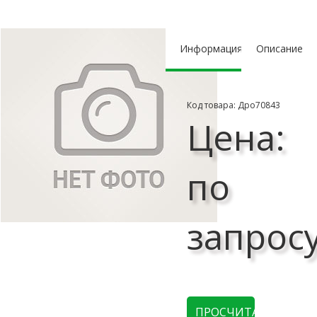
Информация
Описание
Код товара: Дро70843
Цена:
по
запрос
ПРОСЧИТАТЬ