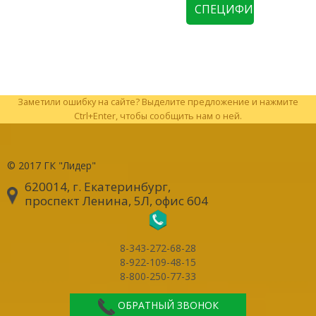
СПЕЦИФИКАЦИЮ
Заметили ошибку на сайте? Выделите предложение и нажмите
Ctrl+Enter, чтобы сообщить нам о ней.
© 2017
ГК "Лидер"
620014, г. Екатеринбург
,
проспект Ленина, 5Л, офис 604
8-343-272-68-28
8-922-109-48-15
8-800-250-77-33
ОБРАТНЫЙ ЗВОНОК