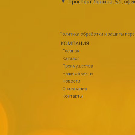
проспект Ленина, 5Л, офи
Политика обработки и защиты перс
КОМПАНИЯ
Главная
Каталог
Преимущества
Наши объекты
Новости
О компании
Контакты