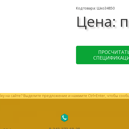
Код товара: Шко34850
Цена: п
ПРОСЧИТАТ
СПЕЦИФИКАЦ
у на сайте? Выделите предложение и нажмите Ctrl+Enter, чтобы сооб