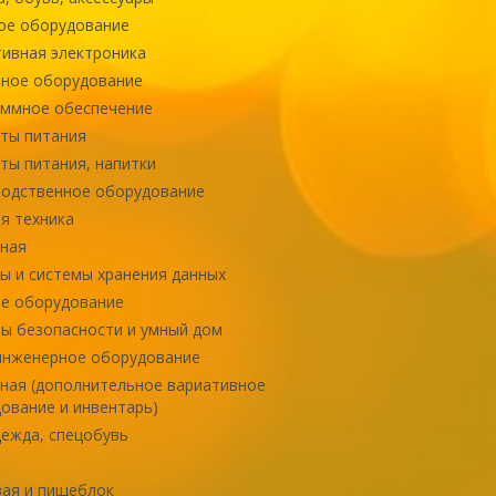
ое оборудование
ивная электроника
ное оборудование
ммное обеспечение
ты питания
ты питания, напитки
одственное оборудование
я техника
ная
ы и системы хранения данных
е оборудование
ы безопасности и умный дом
инженерное оборудование
ная (дополнительное вариативное
ование и инвентарь)
ежда, спецобувь
ая и пищеблок