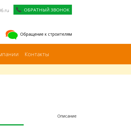
ОБРАТНЫЙ ЗВОНОК
06.ru
Обращение к строителям
мпании
Контакты
Описание