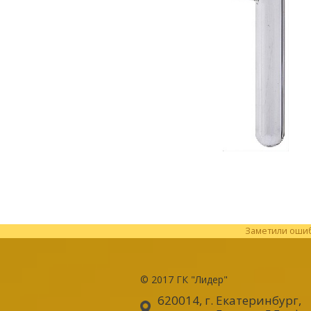
Заметили ошибк
© 2017
ГК "Лидер"
620014, г. Екатеринбург
,