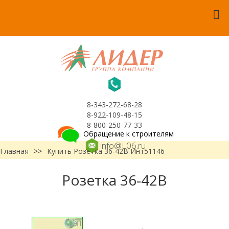
8-343-272-68-28
8-922-109-48-15
8-800-250-77-33
Обращение к строителям
info@L06.ru
Главная
>>
Купить Розетка 36-42В Инт51146
Розетка 36-42В