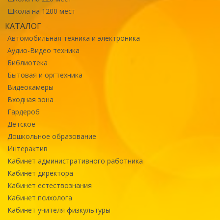
Школа на 1200 мест
КАТАЛОГ
Автомобильная техника и электроника
Аудио-Видео техника
Библиотека
Бытовая и оргтехника
Видеокамеры
Входная зона
Гардероб
Детское
Дошкольное образование
Интерактив
Кабинет административного работника
Кабинет директора
Кабинет естествознания
Кабинет психолога
Кабинет учителя физкультуры