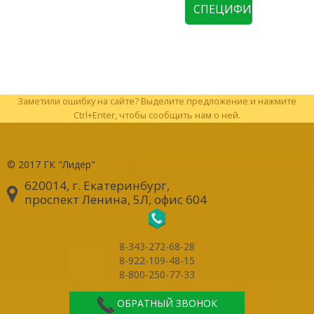
СПЕЦИФИКАЦИЮ
Заметили ошибку на сайте? Выделите предложение и нажмите
Ctrl+Enter, чтобы сообщить нам о ней.
© 2017
ГК "Лидер"
620014, г. Екатеринбург
,
проспект Ленина, 5Л, офис 604
8-343-272-68-28
8-922-109-48-15
8-800-250-77-33
ОБРАТНЫЙ ЗВОНОК