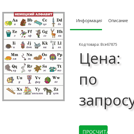
Информация
Описание
Код товара: Все67875
Цена:
по
запрос
ПРОСЧИТАТЬ