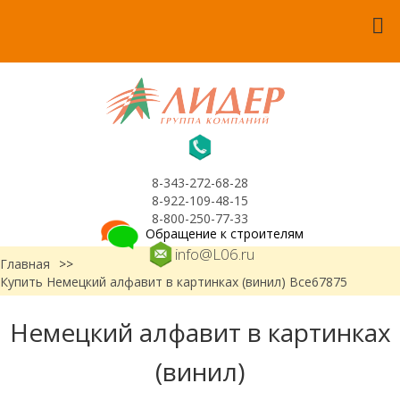
8-343-272-68-28
8-922-109-48-15
8-800-250-77-33
Обращение к строителям
info@L06.ru
Главная
>>
Купить Немецкий алфавит в картинках (винил) Все67875
Немецкий алфавит в картинках
(винил)