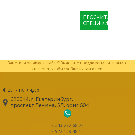
ПРОСЧИТАТЬ
СПЕЦИФИКАЦИЮ
Заметили ошибку на сайте? Выделите предложение и нажмите
Ctrl+Enter, чтобы сообщить нам о ней.
© 2017
ГК "Лидер"
620014, г. Екатеринбург
,
проспект Ленина, 5Л, офис 604
8-343-272-68-28
8-922-109-48-15