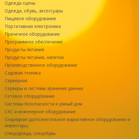
Одежда сцены
Одежда, обувь, аксессуары
Пищевое оборудование
Портативная электроника
Прачечное оборудование
Программное обеспечение
Продукты питания
Продукты питания, напитки
Производственное оборудование
Садовая техника
Серверная
Серверы и системы хранения данных
Сетевое оборудование
Системы безопасности и умный дом
СКС и инженерное оборудование
Снарядная (дополнительное вариативное оборудование и
инвентарь)
Спецодежда, спецобувь