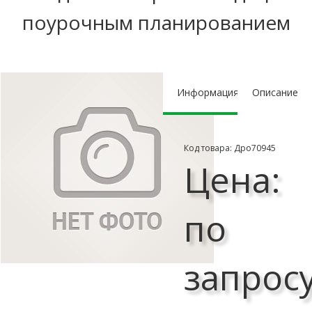
поурочным планированием
Информация
Описание
Код товара: Дро70945
Цена:
по
запрос