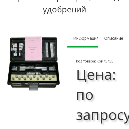
удобрений
Информация
Описание
Код товара: Кри45455
Цена:
по
запрос