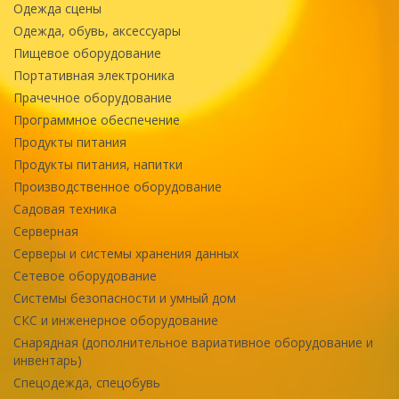
Одежда сцены
Одежда, обувь, аксессуары
Пищевое оборудование
Портативная электроника
Прачечное оборудование
Программное обеспечение
Продукты питания
Продукты питания, напитки
Производственное оборудование
Садовая техника
Серверная
Серверы и системы хранения данных
Сетевое оборудование
Системы безопасности и умный дом
СКС и инженерное оборудование
Снарядная (дополнительное вариативное оборудование и
инвентарь)
Спецодежда, спецобувь