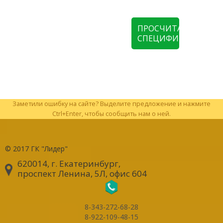
ПРОСЧИТАТЬ
СПЕЦИФИКАЦИЮ
Заметили ошибку на сайте? Выделите предложение и нажмите
Ctrl+Enter, чтобы сообщить нам о ней.
© 2017
ГК "Лидер"
620014, г. Екатеринбург
,
проспект Ленина, 5Л, офис 604
8-343-272-68-28
8-922-109-48-15