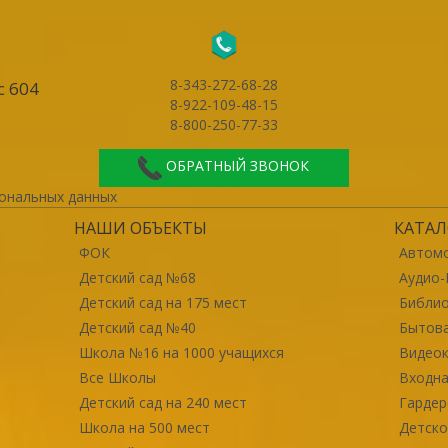
8-343-272-68-28
с 604
8-922-109-48-15
8-800-250-77-33
ОБРАТНЫЙ ЗВОНОК
ональных данных
НАШИ ОБЪЕКТЫ
КАТАЛ
ФОК
Автомо
Детский сад №68
Аудио-
Детский сад на 175 мест
Библи
Детский сад №40
Бытова
Школа №16 на 1000 учащихся
Видео
Все Школы
Входна
Детский сад на 240 мест
Гарде
Школа на 500 мест
Детско