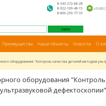
8-343-272-68-28
8-922-109-48-15
info@L
8-800-250-77-33
Преимущества
Наши объекты
Новости
О ко
рного оборудования "Контроль качества деталей методом ульт
рного оборудования "Контроль
ультразвуковой дефектоскопии