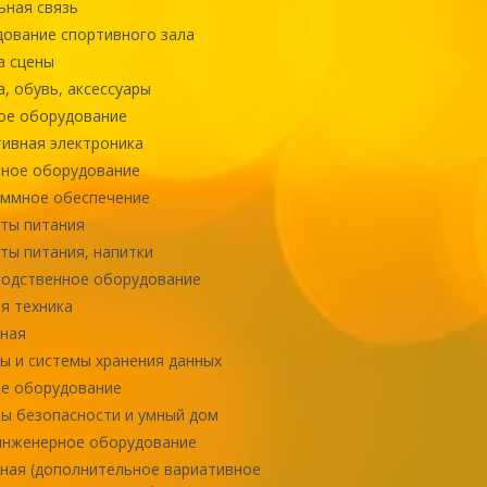
ная связь
ование спортивного зала
а сцены
, обувь, аксессуары
ое оборудование
ивная электроника
ное оборудование
ммное обеспечение
ты питания
ты питания, напитки
одственное оборудование
я техника
ная
ы и системы хранения данных
е оборудование
ы безопасности и умный дом
инженерное оборудование
ная (дополнительное вариативное