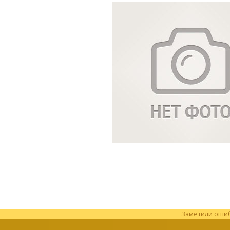
Заметили ошибк