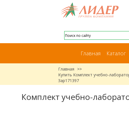
Главная
Каталог
Главная
>>
Купить Комплект учебно-лаборато
Зар171397
Комплект учебно-лаборато