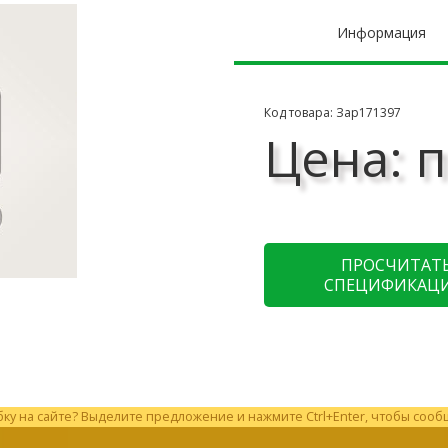
Информация
Код товара: Зар171397
Цена: п
ПРОСЧИТАТ
СПЕЦИФИКАЦ
у на сайте? Выделите предложение и нажмите Ctrl+Enter, чтобы сооб