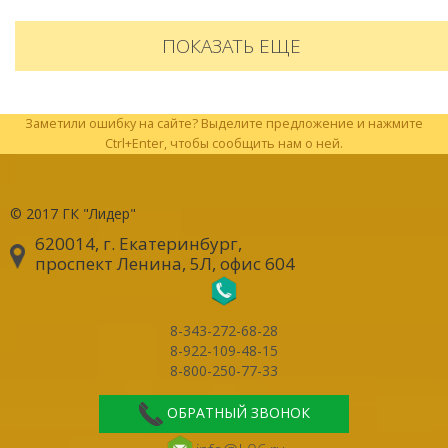
ПОКАЗАТЬ ЕЩЕ
Заметили ошибку на сайте? Выделите предложение и нажмите
Ctrl+Enter, чтобы сообщить нам о ней.
© 2017
ГК "Лидер"
620014, г. Екатеринбург
,
проспект Ленина, 5Л, офис 604
8-343-272-68-28
8-922-109-48-15
8-800-250-77-33
ОБРАТНЫЙ ЗВОНОК