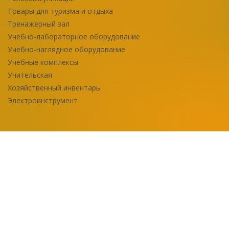
Товары для туризма и отдыха
Тренажерный зал
Учебно-лабораторное оборудование
Учебно-наглядное оборудование
Учебные комплексы
Учительская
Хозяйственный инвентарь
Электроинструмент