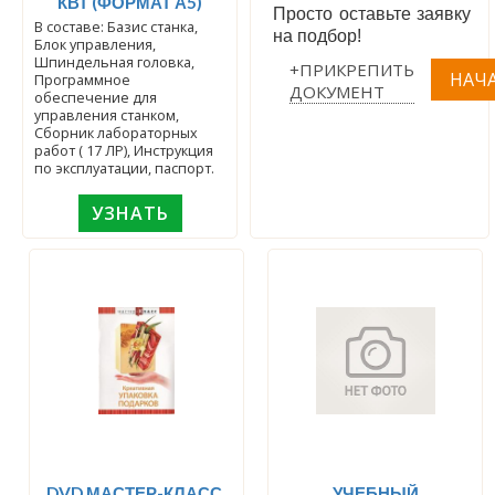
КВТ (ФОРМАТ А5)
Просто оставьте заявку
В составе: Базис станка,
на подбор!
Блок управления,
Шпиндельная головка,
+ПРИКРЕПИТЬ
Программное
ДОКУМЕНТ
обеспечение для
управления станком,
Сборник лабораторных
работ ( 17 ЛР), Инструкция
по эксплуатации, паспорт.
УЗНАТЬ
DVD МАСТЕР-КЛАСС.
УЧЕБНЫЙ