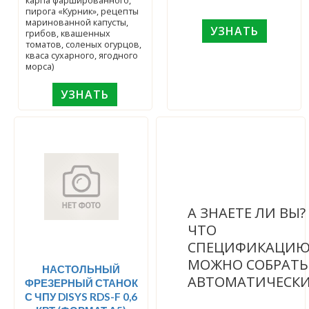
карпа фаршированного,
пирога «Курник», рецепты
маринованной капусты,
УЗНАТЬ
грибов, квашенных
томатов, соленых огурцов,
кваса сухарного, ягодного
морса)
УЗНАТЬ
А ЗНАЕТЕ ЛИ ВЫ
ЧТО
СПЕЦИФИКАЦИ
МОЖНО СОБРАТЬ
НАСТОЛЬНЫЙ
АВТОМАТИЧЕСК
ФРЕЗЕРНЫЙ СТАНОК
С ЧПУ DISYS RDS-F 0,6