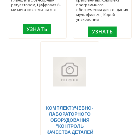
планшета с сенсорным
креплением, Комплект
регулятором, Цифровая 8-
программного
ми мега пиксельная фот
обеспечения для создания
мультфильма, Короб
упаковочны
УЗНАТЬ
УЗНАТЬ
КОМПЛЕКТ УЧЕБНО-
ЛАБОРАТОРНОГО
ОБОРУДОВАНИЯ
"КОНТРОЛЬ
КАЧЕСТВА ДЕТАЛЕЙ