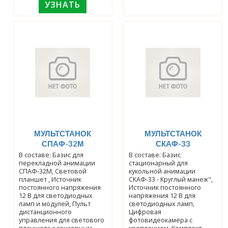
УЗНАТЬ
МУЛЬТСТАНОК
МУЛЬТСТАНОК
СПАФ-32М
СКАФ-33
В составе: Базис для
В составе: Базис
перекладной анимации
стационарный для
СПАФ-32М, Световой
кукольной анимации
планшет , Источник
СКАФ-33 - Круглый манеж",
постоянного напряжения
Источник постоянного
12 В для светодиодных
напряжения 12 В для
ламп и модулей, Пульт
светодиодных ламп,
дистанционного
Цифровая
управления для светового
фотовидеокамера с