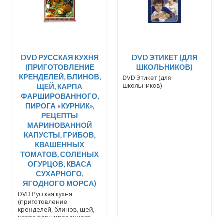
DVD РУССКАЯ КУХНЯ
DVD ЭТИКЕТ (ДЛЯ
(ПРИГОТОВЛЕНИЕ
ШКОЛЬНИКОВ)
КРЕНДЕЛЕЙ, БЛИНОВ,
DVD Этикет (для
школьников)
ЩЕЙ, КАРПА
ФАРШИРОВАННОГО,
ПИРОГА «КУРНИК»,
РЕЦЕПТЫ
МАРИНОВАННОЙ
КАПУСТЫ, ГРИБОВ,
КВАШЕННЫХ
ТОМАТОВ, СОЛЕНЫХ
ОГУРЦОВ, КВАСА
СУХАРНОГО,
ЯГОДНОГО МОРСА)
DVD Русская кухня
(приготовление
кренделей, блинов, щей,