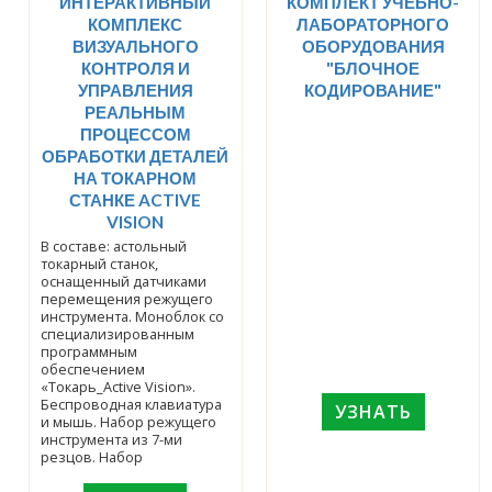
ИНТЕРАКТИВНЫЙ
КОМПЛЕКТ УЧЕБНО-
КОМПЛЕКС
ЛАБОРАТОРНОГО
ВИЗУАЛЬНОГО
ОБОРУДОВАНИЯ
КОНТРОЛЯ И
"БЛОЧНОЕ
УПРАВЛЕНИЯ
КОДИРОВАНИЕ"
РЕАЛЬНЫМ
ПРОЦЕССОМ
ОБРАБОТКИ ДЕТАЛЕЙ
НА ТОКАРНОМ
СТАНКЕ ACTIVE
VISION
В составе: астольный
токарный станок,
оснащенный датчиками
перемещения режущего
инструмента. Моноблок со
специализированным
программным
обеспечением
«Токарь_Active Vision».
Беспроводная клавиатура
УЗНАТЬ
и мышь. Набор режущего
инструмента из 7-ми
резцов. Набор