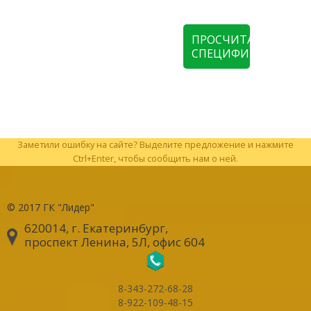
ПРОСЧИТАТЬ
СПЕЦИФИКАЦИЮ
Заметили ошибку на сайте? Выделите предложение и нажмите
Ctrl+Enter, чтобы сообщить нам о ней.
© 2017
ГК "Лидер"
620014, г. Екатеринбург
,
проспект Ленина, 5Л, офис 604
8-343-272-68-28
8-922-109-48-15