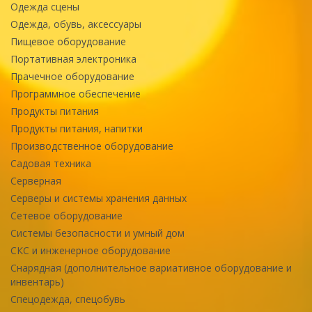
Одежда сцены
Одежда, обувь, аксессуары
Пищевое оборудование
Портативная электроника
Прачечное оборудование
Программное обеспечение
Продукты питания
Продукты питания, напитки
Производственное оборудование
Садовая техника
Серверная
Серверы и системы хранения данных
Сетевое оборудование
Системы безопасности и умный дом
СКС и инженерное оборудование
Снарядная (дополнительное вариативное оборудование и
инвентарь)
Спецодежда, спецобувь