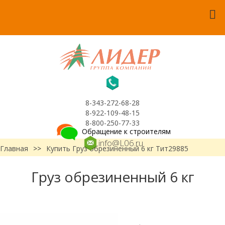
8-343-272-68-28
8-922-109-48-15
8-800-250-77-33
Обращение к строителям
info@L06.ru
Главная
>>
Купить Груз обрезиненный 6 кг Тит29885
Груз обрезиненный 6 кг