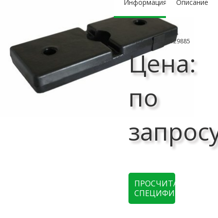
Информация
Описание
Код товара: Тит29885
Цена:
по
запрос
ПРОСЧИТАТЬ
СПЕЦИФИКАЦИЮ