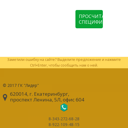
ПРОСЧИТАТЬ
СПЕЦИФИКАЦИЮ
Заметили ошибку на сайте? Выделите предложение и нажмите
Ctrl+Enter, чтобы сообщить нам о ней.
© 2017
ГК "Лидер"
620014, г. Екатеринбург
,
проспект Ленина, 5Л, офис 604
8-343-272-68-28
8-922-109-48-15