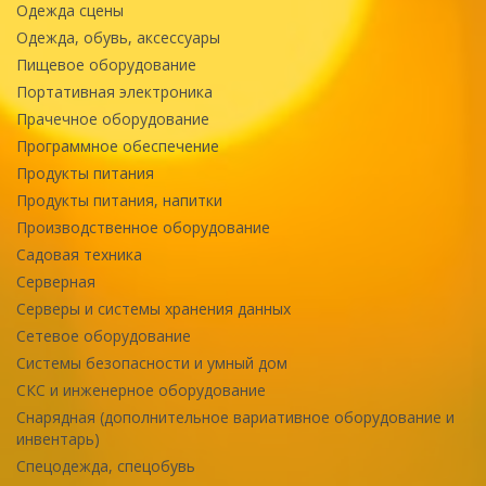
Одежда сцены
Одежда, обувь, аксессуары
Пищевое оборудование
Портативная электроника
Прачечное оборудование
Программное обеспечение
Продукты питания
Продукты питания, напитки
Производственное оборудование
Садовая техника
Серверная
Серверы и системы хранения данных
Сетевое оборудование
Системы безопасности и умный дом
СКС и инженерное оборудование
Снарядная (дополнительное вариативное оборудование и
инвентарь)
Спецодежда, спецобувь