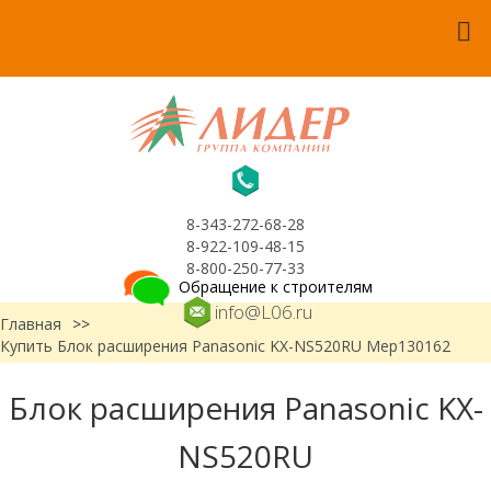
8-343-272-68-28
8-922-109-48-15
8-800-250-77-33
Обращение к строителям
info@L06.ru
Главная
>>
Купить Блок расширения Panasonic KX-NS520RU Мер130162
Блок расширения Panasonic KX-
NS520RU