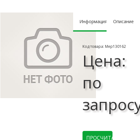
Информация
Описание
Код товара: Мер130162
Цена:
по
запрос
ПРОСЧИТАТЬ