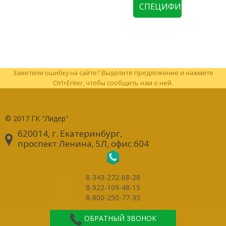
СПЕЦИФИКАЦИЮ
Заметили ошибку на сайте? Выделите предложение и нажмите
Ctrl+Enter, чтобы сообщить нам о ней.
© 2017
ГК "Лидер"
620014, г. Екатеринбург
,
проспект Ленина, 5Л, офис 604
8-343-272-68-28
8-922-109-48-15
8-800-250-77-33
ОБРАТНЫЙ ЗВОНОК