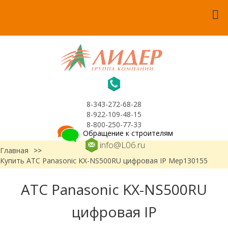
8-343-272-68-28
8-922-109-48-15
8-800-250-77-33
Обращение к строителям
info@L06.ru
Главная
>>
Купить АТС Panasonic KX-NS500RU цифровая IP Мер130155
АТС Panasonic KX-NS500RU
цифровая IP