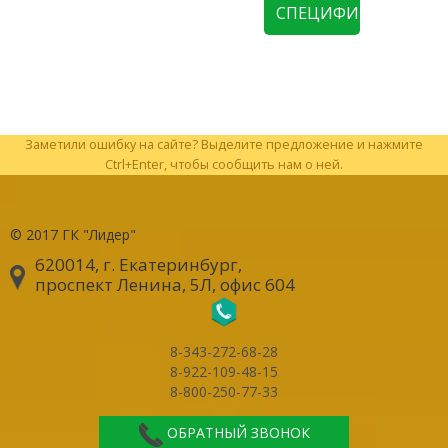
СПЕЦИФИКАЦИЮ
Заметили ошибку на сайте? Выделите предложение и нажмите
Ctrl+Enter, чтобы сообщить нам о ней.
© 2017
ГК "Лидер"
620014, г. Екатеринбург
,
проспект Ленина, 5Л, офис 604
8-343-272-68-28
8-922-109-48-15
8-800-250-77-33
ОБРАТНЫЙ ЗВОНОК