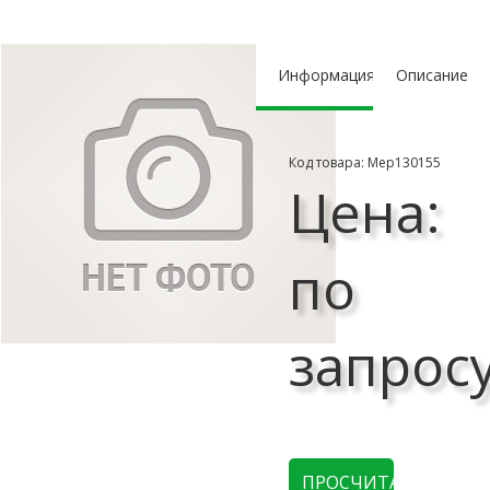
Информация
Описание
Код товара: Мер130155
Цена:
по
запрос
ПРОСЧИТАТЬ