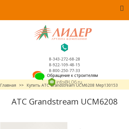
8-343-272-68-28
8-922-109-48-15
8-800-250-77-33
Обращение к строителям
info@L06.ru
Главная
>>
Купить АТС Grandstream UCM6208 Мер130153
АТС Grandstream UCM6208