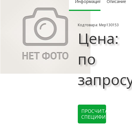
Информация
Описание
Код товара: Мер130153
Цена:
по
запрос
ПРОСЧИТАТЬ
СПЕЦИФИКАЦИЮ