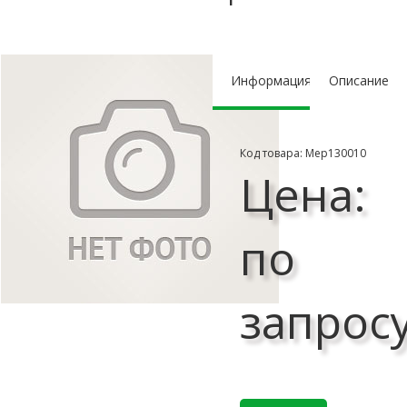
Информация
Описание
Код товара: Мер130010
Цена:
по
запрос