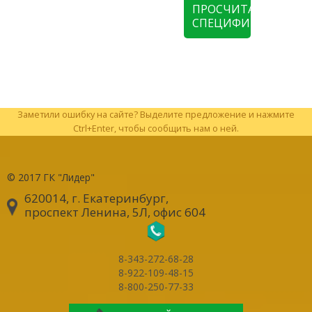
ПРОСЧИТАТЬ
СПЕЦИФИКАЦИЮ
Заметили ошибку на сайте? Выделите предложение и нажмите
Ctrl+Enter, чтобы сообщить нам о ней.
© 2017
ГК "Лидер"
620014, г. Екатеринбург
,
проспект Ленина, 5Л, офис 604
8-343-272-68-28
8-922-109-48-15
8-800-250-77-33