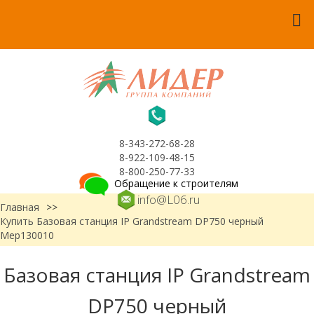
8-343-272-68-28
8-922-109-48-15
8-800-250-77-33
Обращение к строителям
info@L06.ru
Главная
>>
Купить Базовая станция IP Grandstream DP750 черный
Мер130010
Базовая станция IP Grandstream
DP750 черный