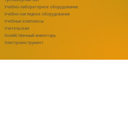
Учебно-лабораторное оборудование
Учебно-наглядное оборудование
Учебные комплексы
Учительская
Хозяйственный инвентарь
Электроинструмент