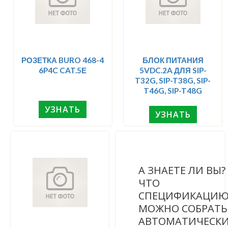
РОЗЕТКА BURO 468-4
БЛОК ПИТАНИЯ
6P4C CAT.5Е
5VDC.2A ДЛЯ SIP-
T32G, SIP-T38G, SIP-
T46G, SIP-T48G
УЗНАТЬ
УЗНАТЬ
А ЗНАЕТЕ ЛИ ВЫ
ЧТО
СПЕЦИФИКАЦИ
МОЖНО СОБРАТЬ
АВТОМАТИЧЕСК