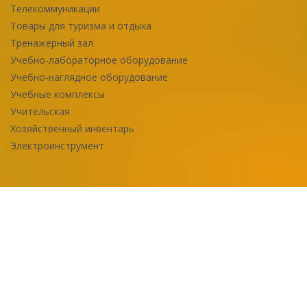
Телекоммуникации
Товары для туризма и отдыха
Тренажерный зал
Учебно-лабораторное оборудование
Учебно-наглядное оборудование
Учебные комплексы
Учительская
Хозяйственный инвентарь
Электроинструмент