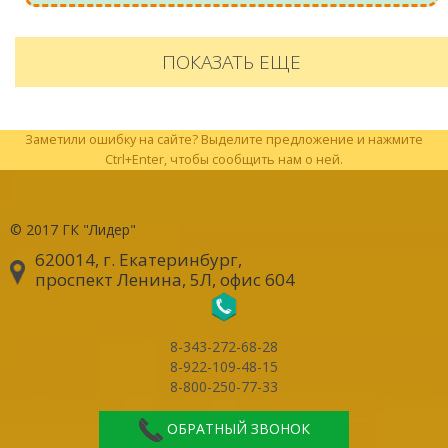
ПОКАЗАТЬ ЕЩЕ
Заметили ошибку на сайте? Выделите предложение и нажмите
Ctrl+Enter, чтобы сообщить нам о ней.
© 2017
ГК "Лидер"
620014, г. Екатеринбург
,
проспект Ленина, 5Л, офис 604
8-343-272-68-28
8-922-109-48-15
8-800-250-77-33
ОБРАТНЫЙ ЗВОНОК