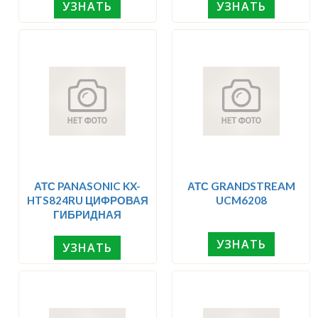
УЗНАТЬ
УЗНАТЬ
АТС PANASONIC KX-
АТС GRANDSTREAM
HTS824RU ЦИФРОВАЯ
UCM6208
ГИБРИДНАЯ
УЗНАТЬ
УЗНАТЬ