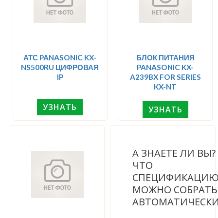
АТС PANASONIC KX-
БЛОК ПИТАНИЯ
NS500RU ЦИФРОВАЯ
PANASONIC KX-
IP
A239BX FOR SERIES
KX-NT
УЗНАТЬ
УЗНАТЬ
А ЗНАЕТЕ ЛИ ВЫ
ЧТО
СПЕЦИФИКАЦИ
МОЖНО СОБРАТЬ
АВТОМАТИЧЕСК