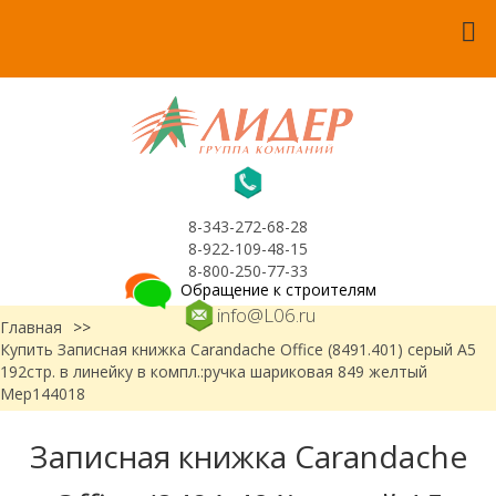
8-343-272-68-28
8-922-109-48-15
8-800-250-77-33
Обращение к строителям
info@L06.ru
Главная
>>
Купить Записная книжка Carandache Office (8491.401) серый A5
192стр. в линейку в компл.:ручка шариковая 849 желтый
Мер144018
Записная книжка Carandache