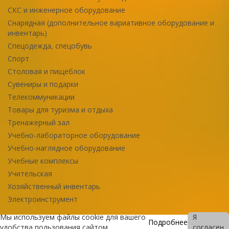
СКС и инженерное оборудование
Снарядная (дополнительное вариативное оборудование и
инвентарь)
Спецодежда, спецобувь
Спорт
Столовая и пищеблок
Сувениры и подарки
Телекоммуникации
Товары для туризма и отдыха
Тренажерный зал
Учебно-лабораторное оборудование
Учебно-наглядное оборудование
Учебные комплексы
Учительская
Хозяйственный инвентарь
Электроинструмент
Мы используем файлы cookie для вашего
Я
Подробнее
удобства пользования сайтом
согласен