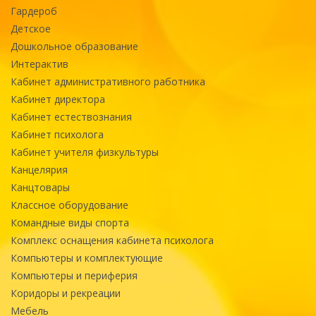
Гардероб
Детское
Дошкольное образование
Интерактив
Кабинет административного работника
Кабинет директора
Кабинет естествознания
Кабинет психолога
Кабинет учителя физкультуры
Канцелярия
Канцтовары
Классное оборудование
Командные виды спорта
Комплекс оснащения кабинета психолога
Компьютеры и комплектующие
Компьютеры и периферия
Коридоры и рекреации
Мебель