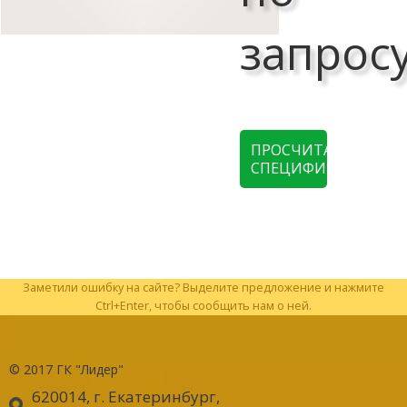
запрос
ПРОСЧИТАТЬ
СПЕЦИФИКАЦИЮ
Заметили ошибку на сайте? Выделите предложение и нажмите
Ctrl+Enter, чтобы сообщить нам о ней.
© 2017
ГК "Лидер"
620014, г. Екатеринбург
,