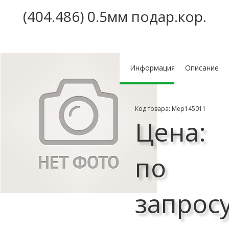
(404.486) 0.5мм подар.кор.
Информация
Описание
Код товара: Мер145011
Цена:
по
запрос