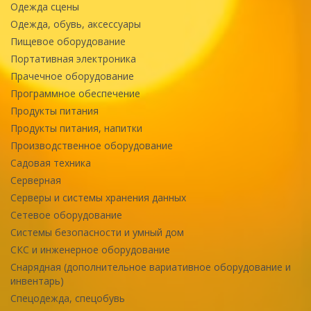
Одежда сцены
Одежда, обувь, аксессуары
Пищевое оборудование
Портативная электроника
Прачечное оборудование
Программное обеспечение
Продукты питания
Продукты питания, напитки
Производственное оборудование
Садовая техника
Серверная
Серверы и системы хранения данных
Сетевое оборудование
Системы безопасности и умный дом
СКС и инженерное оборудование
Снарядная (дополнительное вариативное оборудование и
инвентарь)
Спецодежда, спецобувь