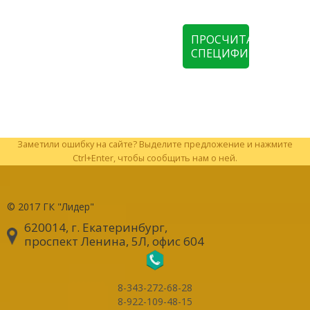
ПРОСЧИТАТЬ
СПЕЦИФИКАЦИЮ
Заметили ошибку на сайте? Выделите предложение и нажмите
Ctrl+Enter, чтобы сообщить нам о ней.
© 2017
ГК "Лидер"
620014, г. Екатеринбург
,
проспект Ленина, 5Л, офис 604
8-343-272-68-28
8-922-109-48-15