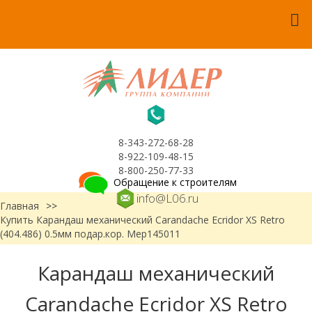
8-343-272-68-28
8-922-109-48-15
8-800-250-77-33
Обращение к строителям
info@L06.ru
Главная
>>
Купить Карандаш механический Carandache Ecridor XS Retro
(404.486) 0.5мм подар.кор. Мер145011
Карандаш механический
Carandache Ecridor XS Retro