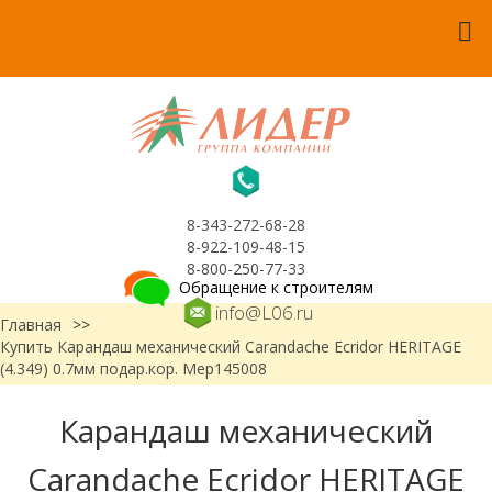
8-343-272-68-28
8-922-109-48-15
8-800-250-77-33
Обращение к строителям
info@L06.ru
Главная
>>
Купить Карандаш механический Carandache Ecridor HERITAGE
(4.349) 0.7мм подар.кор. Мер145008
Карандаш механический
Carandache Ecridor HERITAGE