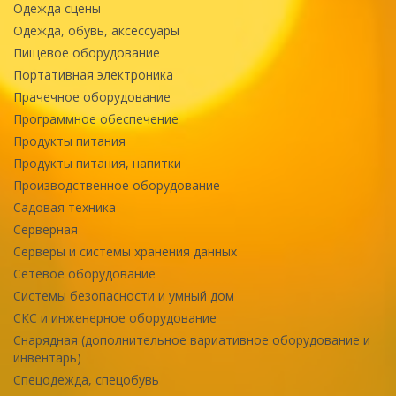
Одежда сцены
Одежда, обувь, аксессуары
Пищевое оборудование
Портативная электроника
Прачечное оборудование
Программное обеспечение
Продукты питания
Продукты питания, напитки
Производственное оборудование
Садовая техника
Серверная
Серверы и системы хранения данных
Сетевое оборудование
Системы безопасности и умный дом
СКС и инженерное оборудование
Снарядная (дополнительное вариативное оборудование и
инвентарь)
Спецодежда, спецобувь