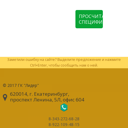
ПРОСЧИТАТЬ
СПЕЦИФИКАЦИЮ
Заметили ошибку на сайте? Выделите предложение и нажмите
Ctrl+Enter, чтобы сообщить нам о ней.
© 2017
ГК "Лидер"
620014, г. Екатеринбург
,
проспект Ленина, 5Л, офис 604
8-343-272-68-28
8-922-109-48-15