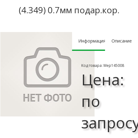
(4.349) 0.7мм подар.кор.
Информация
Описание
Код товара: Мер145008
Цена:
по
запрос