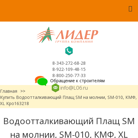
8-343-272-68-28
8-922-109-48-15
8-800-250-77-33
Обращение к строителям
info@L06.ru
Главная
>>
Купить Водоотталкивающий Плащ SM на молнии, SM-010, КМФ,
XL Кро163218
Водоотталкивающий Плащ SM
на молнии, SM-010, КМФ, XL