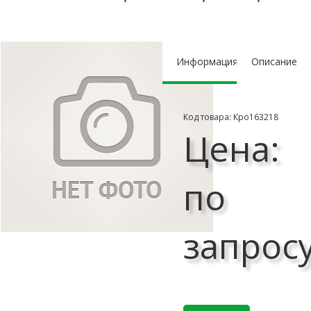
Информация
Описание
Код товара: Кро163218
Цена:
по
запрос