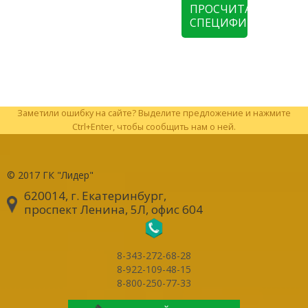
ПРОСЧИТАТЬ
СПЕЦИФИКАЦИЮ
Заметили ошибку на сайте? Выделите предложение и нажмите
Ctrl+Enter, чтобы сообщить нам о ней.
© 2017
ГК "Лидер"
620014, г. Екатеринбург
,
проспект Ленина, 5Л, офис 604
8-343-272-68-28
8-922-109-48-15
8-800-250-77-33