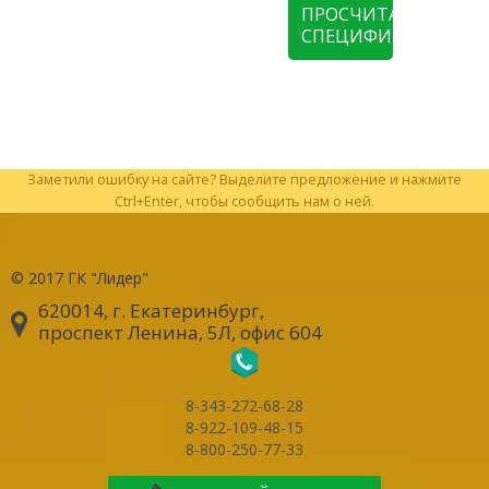
ПРОСЧИТАТЬ
СПЕЦИФИКАЦИЮ
Заметили ошибку на сайте? Выделите предложение и нажмите
Ctrl+Enter, чтобы сообщить нам о ней.
© 2017
ГК "Лидер"
620014, г. Екатеринбург
,
проспект Ленина, 5Л, офис 604
8-343-272-68-28
8-922-109-48-15
8-800-250-77-33