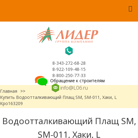
8-343-272-68-28
8-922-109-48-15
8-800-250-77-33
Обращение к строителям
info@L06.ru
Главная
>>
Купить Водоотталкивающий Плащ SM, SM-011, Хаки, L
Кро163209
Водоотталкивающий Плащ SM,
SM-011, Хаки, L