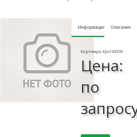
Информация
Описание
Код товара: Кро163209
Цена:
по
запрос