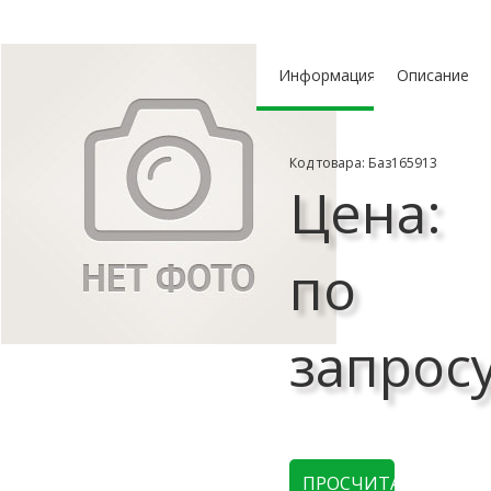
Информация
Описание
Код товара: Баз165913
Цена:
по
запрос
ПРОСЧИТАТЬ