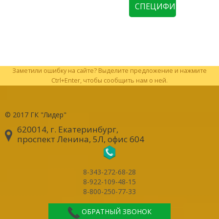
СПЕЦИФИКАЦИЮ
Заметили ошибку на сайте? Выделите предложение и нажмите
Ctrl+Enter, чтобы сообщить нам о ней.
© 2017
ГК "Лидер"
620014, г. Екатеринбург
,
проспект Ленина, 5Л, офис 604
8-343-272-68-28
8-922-109-48-15
8-800-250-77-33
ОБРАТНЫЙ ЗВОНОК