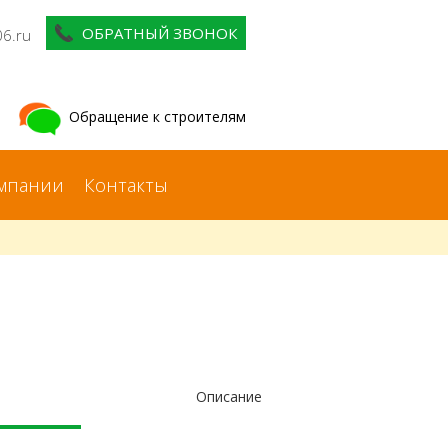
ОБРАТНЫЙ ЗВОНОК
06.ru
Обращение к строителям
мпании
Контакты
Описание