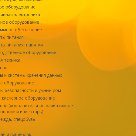
ое оборудование
ивная электроника
ное оборудование
ммное обеспечение
ты питания
ты питания, напитки
одственное оборудование
я техника
ная
ы и системы хранения данных
е оборудование
ы безопасности и умный дом
инженерное оборудование
ная (дополнительное вариативное
ование и инвентарь)
ежда, спецобувь
ая и пищеблок