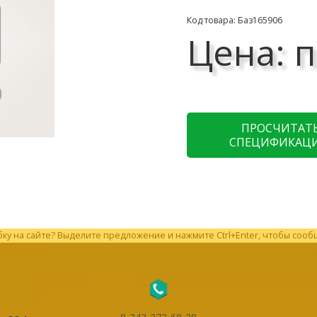
Код товара: Баз165906
Цена: п
ПРОСЧИТАТ
СПЕЦИФИКАЦ
у на сайте? Выделите предложение и нажмите Ctrl+Enter, чтобы сооб