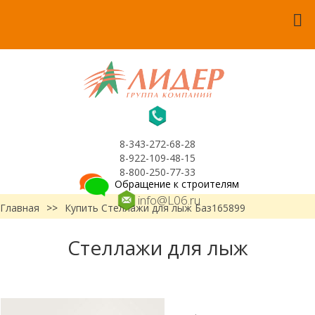
8-343-272-68-28
8-922-109-48-15
8-800-250-77-33
Обращение к строителям
info@L06.ru
Главная
>>
Купить Стеллажи для лыж Баз165899
Стеллажи для лыж