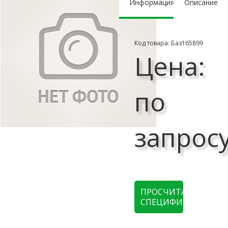
Информация
Описание
Код товара: Баз165899
Цена:
по
запрос
ПРОСЧИТАТЬ
СПЕЦИФИКАЦИЮ