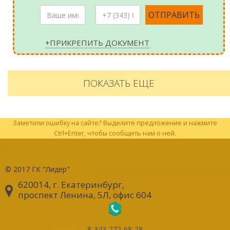
+ПРИКРЕПИТЬ ДОКУМЕНТ
ПОКАЗАТЬ ЕЩЕ
Заметили ошибку на сайте? Выделите предложение и нажмите
Ctrl+Enter, чтобы сообщить нам о ней.
© 2017
ГК "Лидер"
620014, г. Екатеринбург
,
проспект Ленина, 5Л, офис 604
8-343-272-68-28