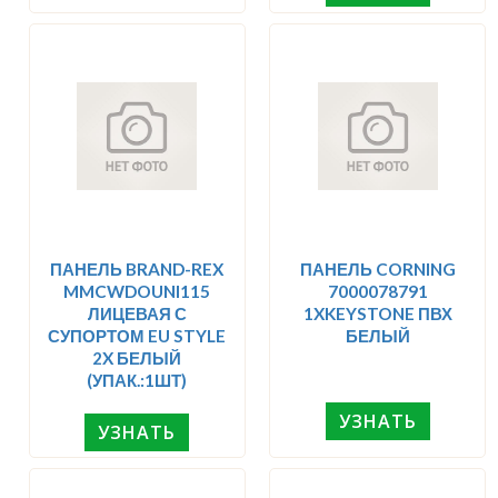
ПАНЕЛЬ BRAND-REX
ПАНЕЛЬ CORNING
MMCWDOUNI115
7000078791
ЛИЦЕВАЯ С
1XKEYSTONE ПВХ
СУПОРТОМ EU STYLE
БЕЛЫЙ
2X БЕЛЫЙ
(УПАК.:1ШТ)
УЗНАТЬ
УЗНАТЬ