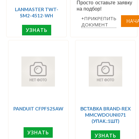
Просто оставьте заявку
на подбор!
LANMASTER TWT-
SM2-4512-WH
+ПРИКРЕПИТЬ
ДОКУМЕНТ
УЗНАТЬ
PANDUIT CFPFS2SAW
ВСТАВКА BRAND-REX
MMCWDOUNI071
(УПАК.:1ШТ)
УЗНАТЬ
УЗНАТЬ