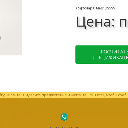
Код товара: Мер129599
Цена: п
ПРОСЧИТАТ
СПЕЦИФИКАЦ
у на сайте? Выделите предложение и нажмите Ctrl+Enter, чтобы сооб