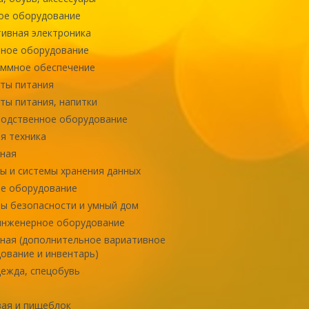
ое оборудование
ивная электроника
ное оборудование
ммное обеспечение
ты питания
ты питания, напитки
одственное оборудование
я техника
ная
ы и системы хранения данных
е оборудование
ы безопасности и умный дом
инженерное оборудование
ная (дополнительное вариативное
ование и инвентарь)
ежда, спецобувь
ая и пищеблок