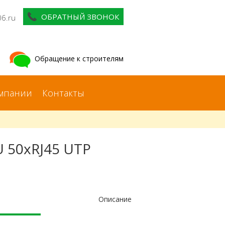
ОБРАТНЫЙ ЗВОНОК
06.ru
Обращение к строителям
мпании
Контакты
U 50xRJ45 UTP
Описание