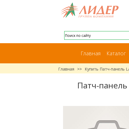
Главная
Каталог
Главная
>>
Купить Патч-панель L
Патч-панель 