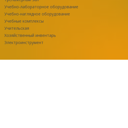
Учебно-лабораторное оборудование
Учебно-наглядное оборудование
Учебные комплексы
Учительская
Хозяйственный инвентарь
Электроинструмент