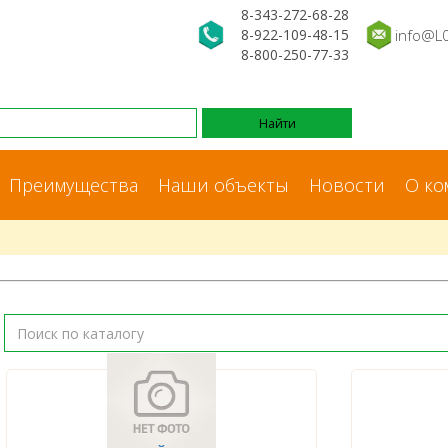
8-343-272-68-28
8-922-109-48-15
info@L
8-800-250-77-33
Преимущества
Наши объекты
Новости
О ко