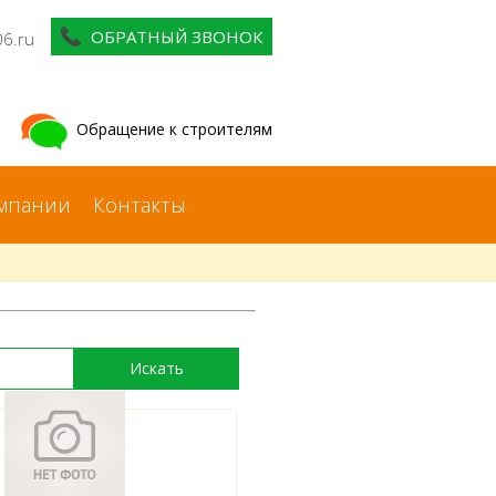
ОБРАТНЫЙ ЗВОНОК
06.ru
Обращение к строителям
мпании
Контакты