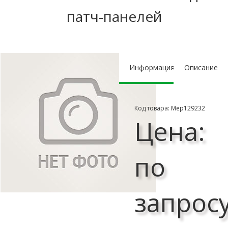
патч-панелей
Информация
Описание
Код товара: Мер129232
Цена:
по
запрос