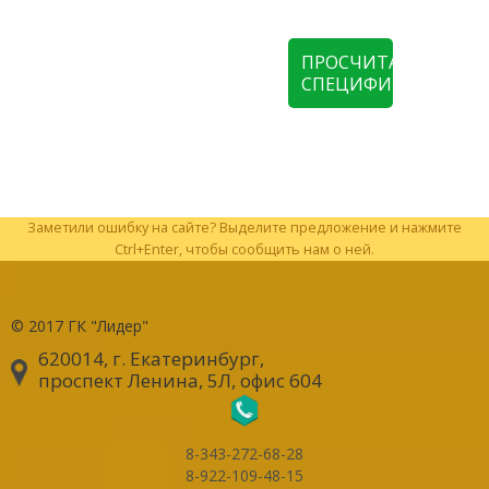
ПРОСЧИТАТЬ
СПЕЦИФИКАЦИЮ
Заметили ошибку на сайте? Выделите предложение и нажмите
Ctrl+Enter, чтобы сообщить нам о ней.
© 2017
ГК "Лидер"
620014, г. Екатеринбург
,
проспект Ленина, 5Л, офис 604
8-343-272-68-28
8-922-109-48-15