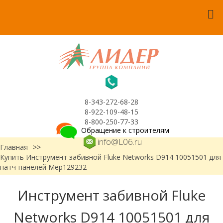
8-343-272-68-28
8-922-109-48-15
8-800-250-77-33
Обращение к строителям
info@L06.ru
Главная
>>
Купить Инструмент забивной Fluke Networks D914 10051501 для
патч-панелей Мер129232
Инструмент забивной Fluke
Networks D914 10051501 для