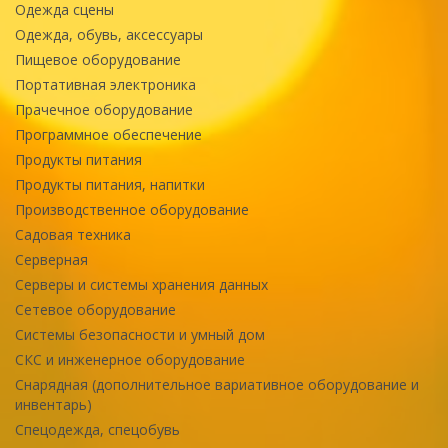
Одежда сцены
Одежда, обувь, аксессуары
Пищевое оборудование
Портативная электроника
Прачечное оборудование
Программное обеспечение
Продукты питания
Продукты питания, напитки
Производственное оборудование
Садовая техника
Серверная
Серверы и системы хранения данных
Сетевое оборудование
Системы безопасности и умный дом
СКС и инженерное оборудование
Снарядная (дополнительное вариативное оборудование и
инвентарь)
Спецодежда, спецобувь