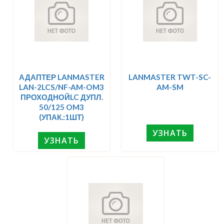
АДАПТЕР LANMASTER
LANMASTER TWT-SC-
LAN-2LCS/NF-AM-OM3
AM-SM
ПРОХОДНОЙLC ДУПЛ.
50/125 OM3
(УПАК.:1ШТ)
УЗНАТЬ
УЗНАТЬ