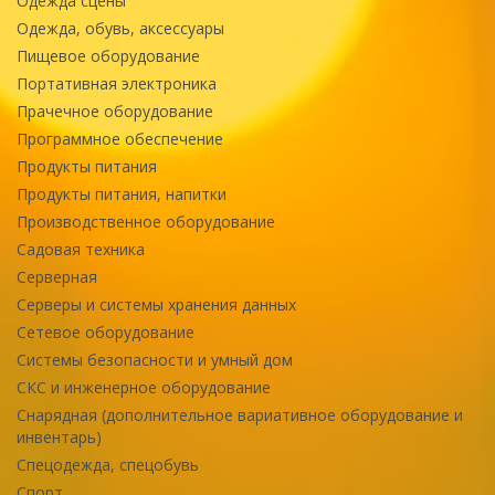
Одежда сцены
Одежда, обувь, аксессуары
Пищевое оборудование
Портативная электроника
Прачечное оборудование
Программное обеспечение
Продукты питания
Продукты питания, напитки
Производственное оборудование
Садовая техника
Серверная
Серверы и системы хранения данных
Сетевое оборудование
Системы безопасности и умный дом
СКС и инженерное оборудование
Снарядная (дополнительное вариативное оборудование и
инвентарь)
Спецодежда, спецобувь
Спорт