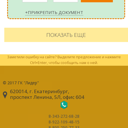
+ПРИКРЕПИТЬ ДОКУМЕНТ
ПОКАЗАТЬ ЕЩЕ
Заметили ошибку на сайте? Выделите предложение и нажмите
Ctrl+Enter, чтобы сообщить нам о ней.
© 2017
ГК "Лидер"
620014, г. Екатеринбург
,
проспект Ленина, 5Л, офис 604
8-343-272-68-28
8-922-109-48-15
8-800-250-77-33