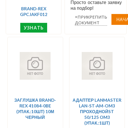
Просто оставьте заявку
на подбор!
BRAND-REX
GPCJAKF012
+ПРИКРЕПИТЬ
ДОКУМЕНТ
УЗНАТЬ
ЗАГЛУШКА BRAND-
АДАПТЕР LANMASTER
REX 41084-0BE
LAN-ST-AM-OM3
(УПАК.:10ШТ) 10М
ПРОХОДНОЙST
ЧЕРНЫЙ
50/125 OM3
(УПАК.:1ШТ)