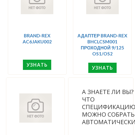
BRAND-REX
АДАПТЕР BRAND-REX
AC6JAKU002
BHCLCSM001
ПРОХОДНОЙ 9/125
OS1/OS2
УЗНАТЬ
УЗНАТЬ
А ЗНАЕТЕ ЛИ ВЫ
ЧТО
СПЕЦИФИКАЦИ
МОЖНО СОБРАТЬ
АВТОМАТИЧЕСК