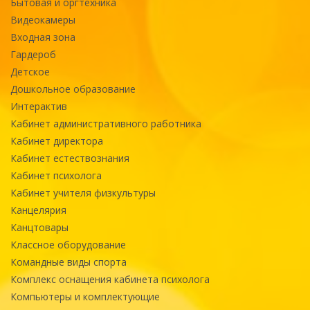
Бытовая и оргтехника
Видеокамеры
Входная зона
Гардероб
Детское
Дошкольное образование
Интерактив
Кабинет административного работника
Кабинет директора
Кабинет естествознания
Кабинет психолога
Кабинет учителя физкультуры
Канцелярия
Канцтовары
Классное оборудование
Командные виды спорта
Комплекс оснащения кабинета психолога
Компьютеры и комплектующие