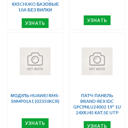
8XSCHUKO БАЗОВЫЕ
10A БЕЗ ВИЛКИ
УЗНАТЬ
УЗНАТЬ
МОДУЛЬ HUAWEI RMS-
ПАТЧ-ПАНЕЛЬ
SNMP01A1 (02350KCR)
BRAND-REX IDC
GPCPNLU24002 19" 1U
24XRJ45 КАТ.5E UTP
УЗНАТЬ
УЗНАТЬ