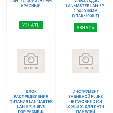
LAN-IEC-309-32A3P/M
ГИЛЬЗА КДЗС
КРАСНЫЙ
LANMASTER LAN-SP-
2.0X40 40ММ
(УПАК.:100ШТ)
УЗНАТЬ
УЗНАТЬ
БЛОК
ИНСТРУМЕНТ
РАСПРЕДЕЛЕНИЯ
ЗАБИВНОЙ FLUKE
ПИТАНИЯ LANMASTER
NETWORKS D914
LAN-EP19-8P/S
10051501 ДЛЯ ПАТЧ-
ГОР.РАЗМЕЩ.
ПАНЕЛЕЙ