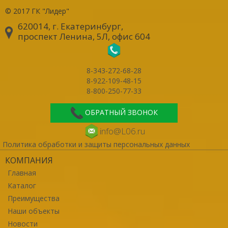
© 2017
ГК "Лидер"
620014, г. Екатеринбург
,
проспект Ленина, 5Л, офис 604
8-343-272-68-28
8-922-109-48-15
8-800-250-77-33
ОБРАТНЫЙ ЗВОНОК
info@L06.ru
Политика обработки и защиты персональных данных
КОМПАНИЯ
Главная
Каталог
Преимущества
Наши объекты
Новости