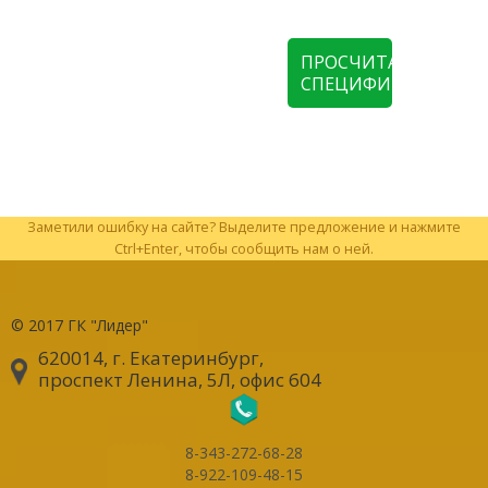
ПРОСЧИТАТЬ
СПЕЦИФИКАЦИЮ
Заметили ошибку на сайте? Выделите предложение и нажмите
Ctrl+Enter, чтобы сообщить нам о ней.
© 2017
ГК "Лидер"
620014, г. Екатеринбург
,
проспект Ленина, 5Л, офис 604
8-343-272-68-28
8-922-109-48-15