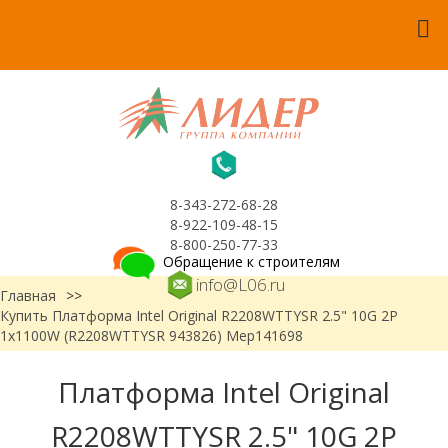
8-343-272-68-28
8-922-109-48-15
8-800-250-77-33
Обращение к строителям
info@L06.ru
Главная
>>
Купить Платформа Intel Original R2208WTTYSR 2.5" 10G 2P
1x1100W (R2208WTTYSR 943826) Мер141698
Платформа Intel Original
R2208WTTYSR 2.5" 10G 2P