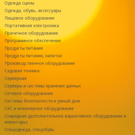
Одежда сцены
Одежда, обувь, аксессуары
Пищевое оборудование
Портативная электроника
Прачечное оборудование
Программное обеспечение
Продукты питания
Продукты питания, напитки
Производственное оборудование
Садовая техника
Серверная
Серверы и системы хранения данных
Сетевое оборудование
Системы безопасности и умный дом
СКС и инженерное оборудование
Снарядная (дополнительное вариативное оборудование и
инвентарь)
Спецодежда, спецобувь