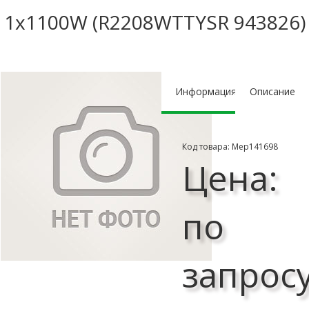
1x1100W (R2208WTTYSR 943826)
Информация
Описание
Код товара: Мер141698
Цена:
по
запрос