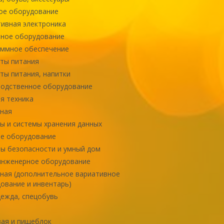
ое оборудование
ивная электроника
ное оборудование
ммное обеспечение
ты питания
ты питания, напитки
одственное оборудование
я техника
ная
ы и системы хранения данных
е оборудование
ы безопасности и умный дом
инженерное оборудование
ная (дополнительное вариативное
ование и инвентарь)
ежда, спецобувь
ая и пищеблок