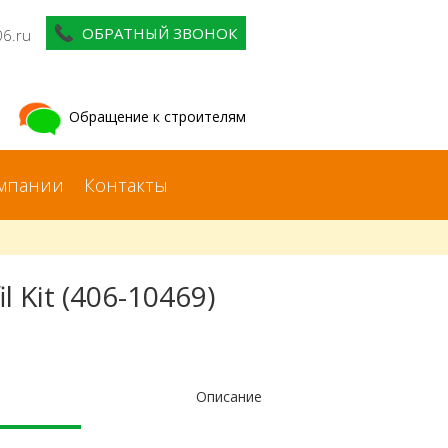
ОБРАТНЫЙ ЗВОНОК
06.ru
Обращение к строителям
мпании
Контакты
 Kit (406-10469)
Описание