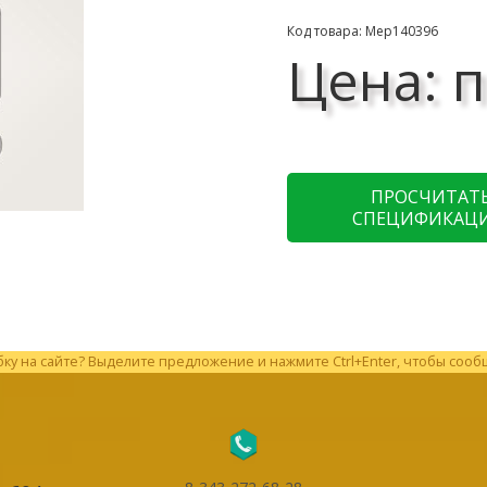
Код товара: Мер140396
Цена: п
ПРОСЧИТАТ
СПЕЦИФИКАЦ
у на сайте? Выделите предложение и нажмите Ctrl+Enter, чтобы сооб