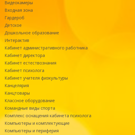
Видеокамеры
Входная зона
Гардероб
Детское
Дошкольное образование
Интерактив
Кабинет административного работника
Кабинет директора
Кабинет естествознания
Кабинет психолога
Кабинет учителя физкультуры
Канцелярия
Канцтовары
Классное оборудование
Командные виды спорта
Комплекс оснащения кабинета психолога
Компьютеры и комплектующие
Компьютеры и периферия