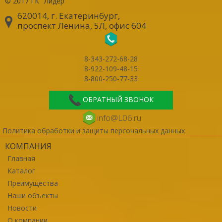
© 2017
ГК "Лидер"
620014, г. Екатеринбург
,
проспект Ленина, 5Л, офис 604
8-343-272-68-28
8-922-109-48-15
8-800-250-77-33
ОБРАТНЫЙ ЗВОНОК
info@L06.ru
Политика обработки и защиты персональных данных
КОМПАНИЯ
Главная
Каталог
Преимущества
Наши объекты
Новости
О компании