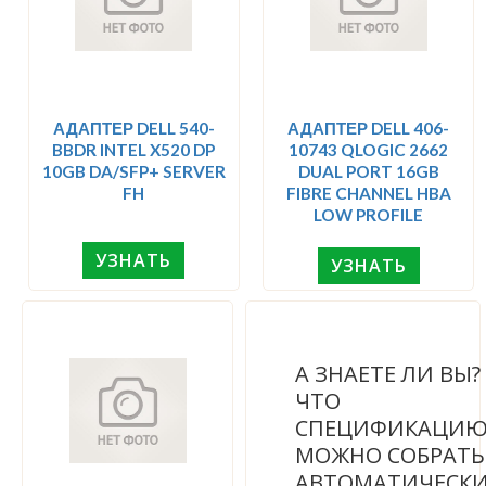
АДАПТЕР DELL 540-
АДАПТЕР DELL 406-
BBDR INTEL X520 DP
10743 QLOGIC 2662
10GB DA/SFP+ SERVER
DUAL PORT 16GB
FH
FIBRE CHANNEL HBA
LOW PROFILE
УЗНАТЬ
УЗНАТЬ
А ЗНАЕТЕ ЛИ ВЫ
ЧТО
СПЕЦИФИКАЦИ
МОЖНО СОБРАТЬ
АВТОМАТИЧЕСК