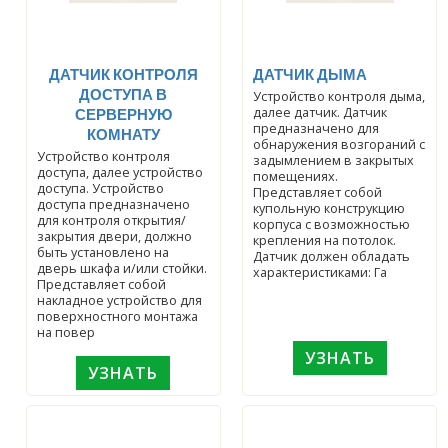
ДАТЧИК КОНТРОЛЯ
ДАТЧИК ДЫМА
ДОСТУПА В
Устройство контроля дыма,
далее датчик. Датчик
СЕРВЕРНУЮ
предназначено для
КОМНАТУ
обнаружения возгораний с
Устройство контроля
задымлением в закрытых
доступа, далее устройство
помещениях.
доступа. Устройство
Представляет собой
доступа предназначено
купольную конструкцию
для контроля открытия/
корпуса с возможностью
закрытия двери, должно
крепления на потолок.
быть установлено на
Датчик должен обладать
дверь шкафа и/или стойки.
характеристиками: Га
Представляет собой
накладное устройство для
поверхностного монтажа
на повер
УЗНАТЬ
УЗНАТЬ