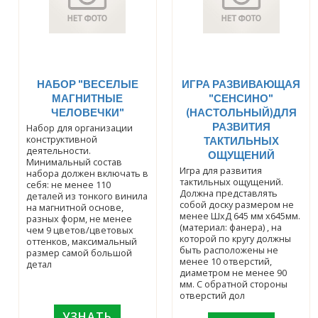
НАБОР "ВЕСЕЛЫЕ
ИГРА РАЗВИВАЮЩАЯ
МАГНИТНЫЕ
"СЕНСИНО"
ЧЕЛОВЕЧКИ"
(НАСТОЛЬНЫЙ)ДЛЯ
РАЗВИТИЯ
Набор для организации
конструктивной
ТАКТИЛЬНЫХ
деятельности.
ОЩУЩЕНИЙ
Минимальный состав
Игра для развития
набора должен включать в
тактильных ощущений.
себя: не менее 110
Должна представлять
деталей из тонкого винила
собой доску размером не
на магнитной основе,
менее ШхД 645 мм х645мм.
разных форм, не менее
(материал: фанера) , на
чем 9 цветов/цветовых
которой по кругу должны
оттенков, максимальный
быть расположены не
размер самой большой
менее 10 отверстий,
детал
диаметром не менее 90
мм. С обратной стороны
отверстий дол
УЗНАТЬ