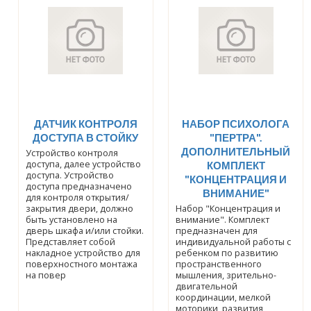
ДАТЧИК КОНТРОЛЯ
НАБОР ПСИХОЛОГА
ДОСТУПА В СТОЙКУ
"ПЕРТРА".
ДОПОЛНИТЕЛЬНЫЙ
Устройство контроля
доступа, далее устройство
КОМПЛЕКТ
доступа. Устройство
"КОНЦЕНТРАЦИЯ И
доступа предназначено
ВНИМАНИЕ"
для контроля открытия/
закрытия двери, должно
Набор "Концентрация и
быть установлено на
внимание". Комплект
дверь шкафа и/или стойки.
предназначен для
Представляет собой
индивидуальной работы с
накладное устройство для
ребенком по развитию
поверхностного монтажа
пространственного
на повер
мышления, зрительно-
двигательной
координации, мелкой
моторики, развития