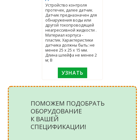
Устройство контроля
протечек, далее датчик.
Датчик предназначен для
обнаружения воды или
другой токопроводящей
неагрессивной жидкости .
Материал корпуса -
пластик. Характеристики
датчика должны быть: не
менее 25 x 25 x 15 мм.
Длина шлейфа не менее 2
м; В
УЗНАТЬ
ПОМОЖЕМ ПОДОБРАТЬ
ОБОРУДОВАНИЕ
К ВАШЕЙ
СПЕЦИФИКАЦИИ!