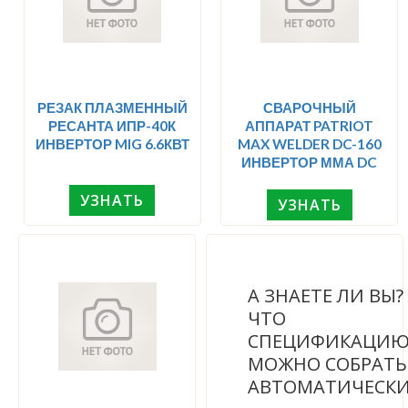
РЕЗАК ПЛАЗМЕННЫЙ
СВАРОЧНЫЙ
РЕСАНТА ИПР-40К
АППАРАТ PATRIOT
ИНВЕРТОР MIG 6.6КВТ
MAX WELDER DC-160
ИНВЕРТОР ММА DC
УЗНАТЬ
УЗНАТЬ
А ЗНАЕТЕ ЛИ ВЫ
ЧТО
СПЕЦИФИКАЦИ
МОЖНО СОБРАТЬ
АВТОМАТИЧЕСК