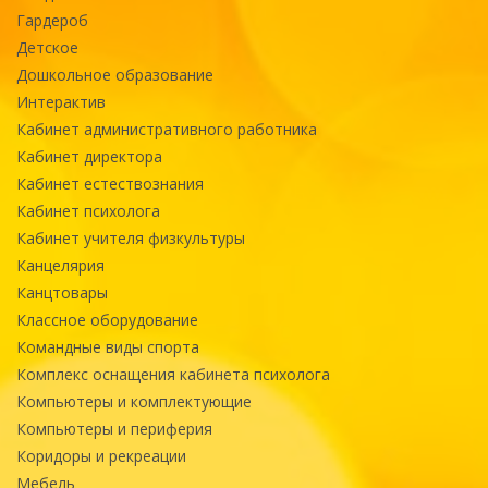
Гардероб
Детское
Дошкольное образование
Интерактив
Кабинет административного работника
Кабинет директора
Кабинет естествознания
Кабинет психолога
Кабинет учителя физкультуры
Канцелярия
Канцтовары
Классное оборудование
Командные виды спорта
Комплекс оснащения кабинета психолога
Компьютеры и комплектующие
Компьютеры и периферия
Коридоры и рекреации
Мебель