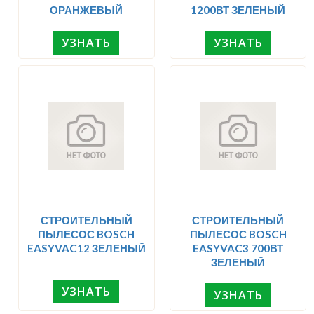
ОРАНЖЕВЫЙ
1200ВТ ЗЕЛЕНЫЙ
УЗНАТЬ
УЗНАТЬ
СТРОИТЕЛЬНЫЙ
СТРОИТЕЛЬНЫЙ
ПЫЛЕСОС BOSCH
ПЫЛЕСОС BOSCH
EASYVAC12 ЗЕЛЕНЫЙ
EASYVAC3 700ВТ
ЗЕЛЕНЫЙ
УЗНАТЬ
УЗНАТЬ