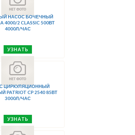
ЫЙ НАСОС БОЧЕЧНЫЙ
 4000/2 CLASSIC 500ВТ
4000Л/ЧАС
УЗНАТЬ
С ЦИРКУЛЯЦИОННЫЙ
 PATRIOT CP 2540 85ВТ
3000Л/ЧАС
УЗНАТЬ