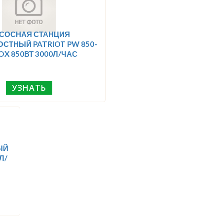
СОСНАЯ СТАНЦИЯ
СТНЫЙ PATRIOT PW 850-
NOX 850ВТ 3000Л/ЧАС
УЗНАТЬ
ЫЙ
Л/