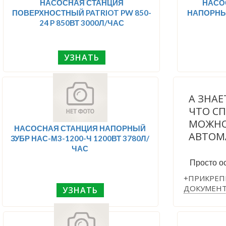
НАСОСНАЯ СТАНЦИЯ
НАСО
ПОВЕРХНОСТНЫЙ PATRIOT PW 850-
НАПОРНЫЙ
24 P 850ВТ 3000Л/ЧАС
УЗНАТЬ
А ЗНАЕ
ЧТО С
МОЖНО
НАСОСНАЯ СТАНЦИЯ НАПОРНЫЙ
АВТОМ
ЗУБР НАС-М3-1200-Ч 1200ВТ 3780Л/
ЧАС
Просто ос
+ПРИКРЕП
ДОКУМЕН
УЗНАТЬ