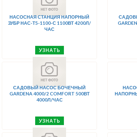
НАСОСНАЯ СТАНЦИЯ НАПОРНЫЙ
САДОВ
ЗУБР НАС-Т5-1100-С 1100ВТ 4200Л/
GARDENA
ЧАС
УЗНАТЬ
САДОВЫЙ НАСОС БОЧЕЧНЫЙ
НАСО
GARDENA 4000/2 COMFORT 500ВТ
НАПОРНЫЙ
4000Л/ЧАС
УЗНАТЬ