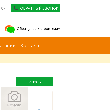
ОБРАТНЫЙ ЗВОНОК
06.ru
Обращение к строителям
мпании
Контакты