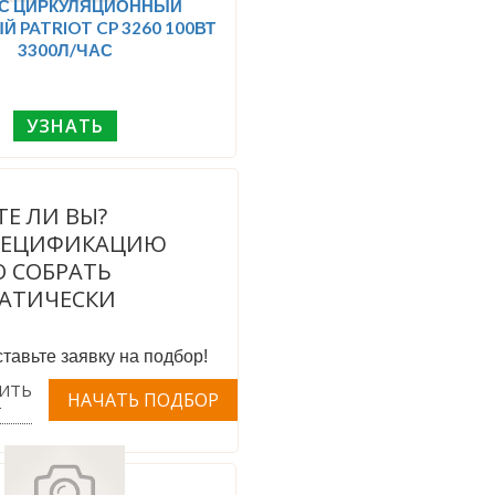
С ЦИРКУЛЯЦИОННЫЙ
 PATRIOT CP 3260 100ВТ
3300Л/ЧАС
УЗНАТЬ
ТЕ ЛИ ВЫ?
ПЕЦИФИКАЦИЮ
 СОБРАТЬ
АТИЧЕСКИ
тавьте заявку на подбор!
ИТЬ
Т