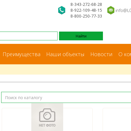
8-343-272-68-28
8-922-109-48-15
info@L
8-800-250-77-33
Преимущества
Наши объекты
Новости
О ко