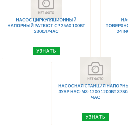
НАСОС ЦИРКУЛЯЦИОННЫЙ
НА
НАПОРНЫЙ PATRIOT CP 2560 100ВТ
ПОВЕРХНО
3300Л/ЧАС
24 I
УЗНАТЬ
НАСОСНАЯ СТАНЦИЯ НАПОРН
ЗУБР НАС-М3-1200 1200ВТ 3780
ЧАС
УЗНАТЬ