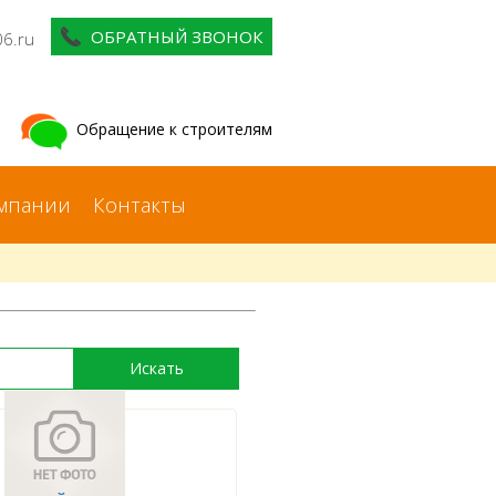
ОБРАТНЫЙ ЗВОНОК
06.ru
Обращение к строителям
мпании
Контакты