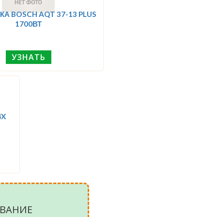
А BOSCH AQT 37-13 PLUS
1700ВТ
УЗНАТЬ
4X
ВАНИЕ