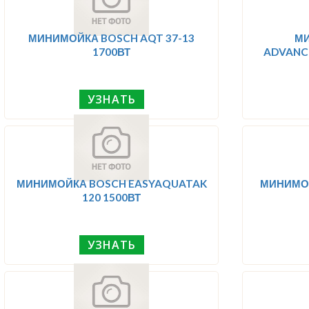
МИНИМОЙКА BOSCH AQT 37-13
М
1700ВТ
ADVANC
УЗНАТЬ
МИНИМОЙКА BOSCH EASYAQUATAK
МИНИМОЙ
120 1500ВТ
УЗНАТЬ