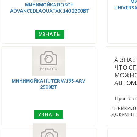
М
МИНИМОЙКА BOSCH
UNIVERSA
ADVANCEDLAQUATAK 140 2200ВТ
УЗНАТЬ
А ЗНАЕ
ЧТО С
МОЖНО
МИНИМОЙКА HUTER W195-ARV
АВТОМ
2500ВТ
Просто ос
+ПРИКРЕП
ДОКУМЕН
УЗНАТЬ