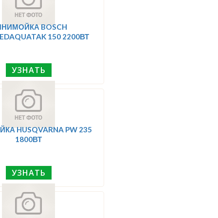
ИНИМОЙКА BOSCH
EDAQUATAK 150 2200ВТ
УЗНАТЬ
КА HUSQVARNA PW 235
1800ВТ
УЗНАТЬ