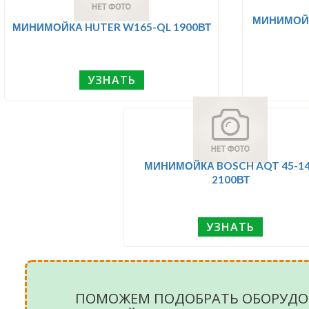
МИНИМОЙК
МИНИМОЙКА HUTER W165-QL 1900ВТ
УЗНАТЬ
МИНИМОЙКА BOSCH AQT 45-1
2100ВТ
УЗНАТЬ
ПОМОЖЕМ ПОДОБРАТЬ ОБОРУДО