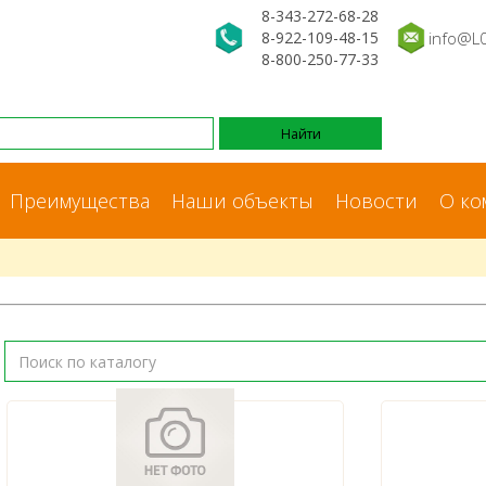
8-343-272-68-28
8-922-109-48-15
info@L
8-800-250-77-33
Преимущества
Наши объекты
Новости
О ко