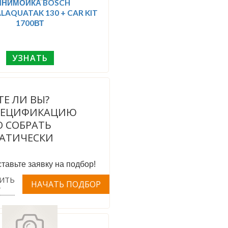
ИНИМОЙКА BOSCH
LAQUATAK 130 + CAR KIT
1700ВТ
УЗНАТЬ
ТЕ ЛИ ВЫ?
ПЕЦИФИКАЦИЮ
 СОБРАТЬ
АТИЧЕСКИ
тавьте заявку на подбор!
ИТЬ
Т