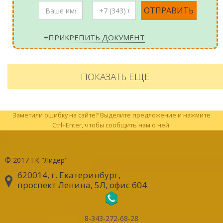
+ПРИКРЕПИТЬ ДОКУМЕНТ
ПОКАЗАТЬ ЕЩЕ
Заметили ошибку на сайте? Выделите предложение и нажмите
Ctrl+Enter, чтобы сообщить нам о ней.
© 2017
ГК "Лидер"
620014, г. Екатеринбург
,
проспект Ленина, 5Л, офис 604
8-343-272-68-28