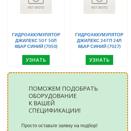
ГИДРОАККУМУЛЯТОР
ГИДРОАККУМУЛЯТОР
ДЖИЛЕКС 50 Г 50Л
ДЖИЛЕКС 24 ГП 24Л
8БАР СИНИЙ (7050)
8БАР СИНИЙ (7027)
УЗНАТЬ
УЗНАТЬ
ПОМОЖЕМ ПОДОБРАТЬ
ОБОРУДОВАНИЕ
К ВАШЕЙ
СПЕЦИФИКАЦИИ!
Просто оставьте заявку на подбор!