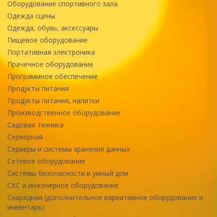
Оборудование спортивного зала
Одежда сцены
Одежда, обувь, аксессуары
Пищевое оборудование
Портативная электроника
Прачечное оборудование
Программное обеспечение
Продукты питания
Продукты питания, напитки
Производственное оборудование
Садовая техника
Серверная
Серверы и системы хранения данных
Сетевое оборудование
Системы безопасности и умный дом
СКС и инженерное оборудование
Снарядная (дополнительное вариативное оборудование и
инвентарь)