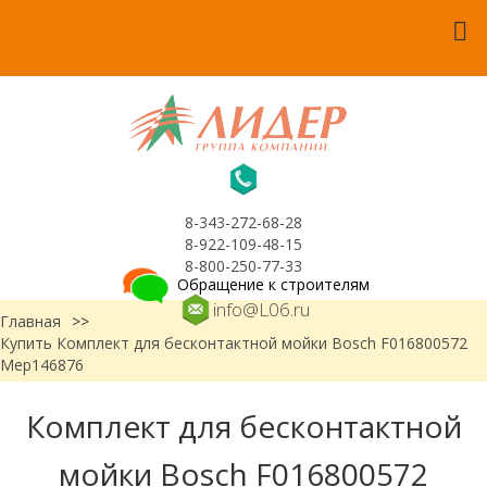
8-343-272-68-28
8-922-109-48-15
8-800-250-77-33
Обращение к строителям
info@L06.ru
Главная
>>
Купить Комплект для бесконтактной мойки Bosch F016800572
Мер146876
Комплект для бесконтактной
мойки Bosch F016800572