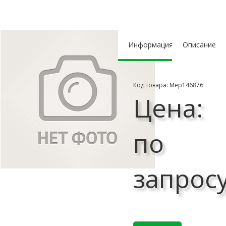
Информация
Описание
Код товара: Мер146876
Цена:
по
запрос