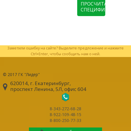
ПРОСЧИТАТЬ
СПЕЦИФИКАЦИЮ
Заметили ошибку на сайте? Выделите предложение и нажмите
Ctrl+Enter, чтобы сообщить нам о ней.
© 2017
ГК "Лидер"
620014, г. Екатеринбург
,
проспект Ленина, 5Л, офис 604
8-343-272-68-28
8-922-109-48-15
8-800-250-77-33