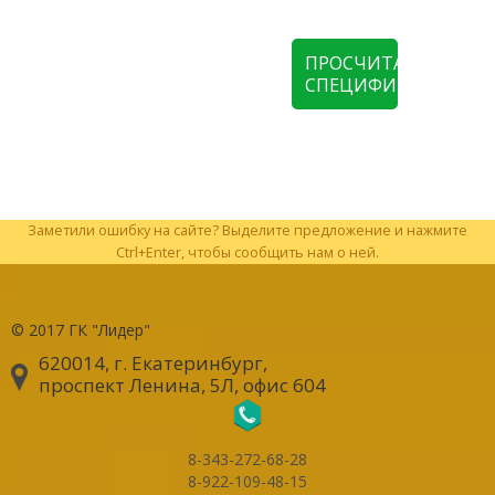
ПРОСЧИТАТЬ
СПЕЦИФИКАЦИЮ
Заметили ошибку на сайте? Выделите предложение и нажмите
Ctrl+Enter, чтобы сообщить нам о ней.
© 2017
ГК "Лидер"
620014, г. Екатеринбург
,
проспект Ленина, 5Л, офис 604
8-343-272-68-28
8-922-109-48-15