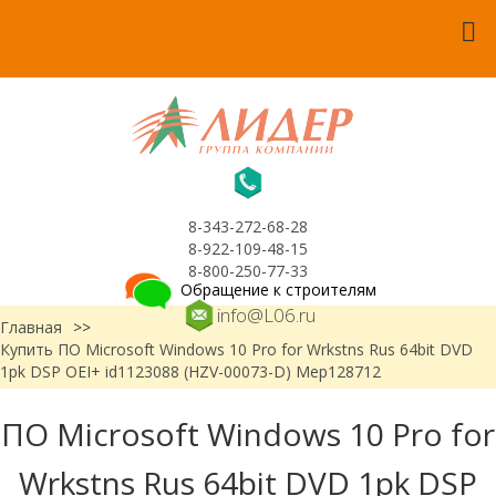
8-343-272-68-28
8-922-109-48-15
8-800-250-77-33
Обращение к строителям
info@L06.ru
Главная
>>
Купить ПО Microsoft Windows 10 Pro for Wrkstns Rus 64bit DVD
1pk DSP OEI+ id1123088 (HZV-00073-D) Мер128712
ПО Microsoft Windows 10 Pro for
Wrkstns Rus 64bit DVD 1pk DSP