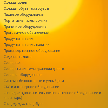
Одежда сцены
Одежда, обувь, аксессуары
Пищевое оборудование
Портативная электроника
Прачечное оборудование
Программное обеспечение
Продукты питания
Продукты питания, напитки
Производственное оборудование
Садовая техника
Серверная
Серверы и системы хранения данных
Сетевое оборудование
Системы безопасности и умный дом
СКС и инженерное оборудование
Снарядная (дополнительное вариативное оборудование и
инвентарь)
Спецодежда, спецобувь