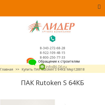
8-343-272-68-28
8-922-109-48-15
8-800-250-77-33
Обращение к строителям
info@L06.ru
Главная
>>
Купить ПАК Rutoken S 64КБ Мер128818
ПАК Rutoken S 64КБ