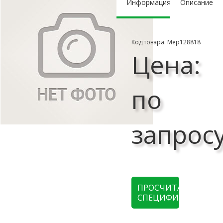
Информация
Описание
Код товара: Мер128818
Цена:
по
запрос
ПРОСЧИТАТЬ
СПЕЦИФИКАЦИЮ