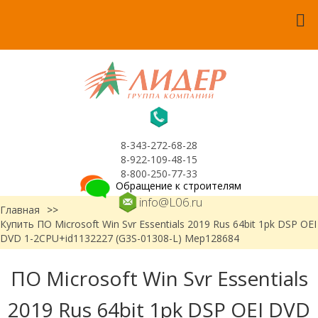
8-343-272-68-28
8-922-109-48-15
8-800-250-77-33
Обращение к строителям
info@L06.ru
Главная
>>
Купить ПО Microsoft Win Svr Essentials 2019 Rus 64bit 1pk DSP OEI
DVD 1-2CPU+id1132227 (G3S-01308-L) Мер128684
ПО Microsoft Win Svr Essentials
2019 Rus 64bit 1pk DSP OEI DVD