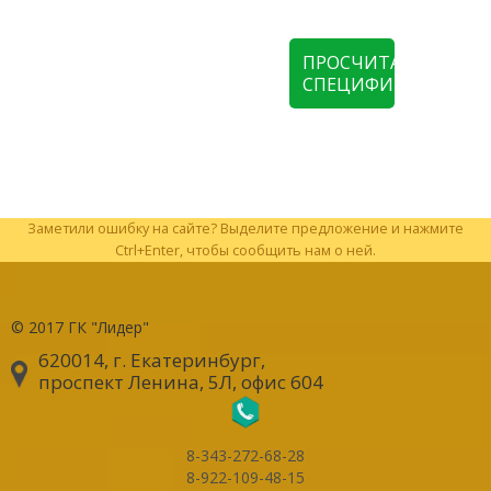
ПРОСЧИТАТЬ
СПЕЦИФИКАЦИЮ
Заметили ошибку на сайте? Выделите предложение и нажмите
Ctrl+Enter, чтобы сообщить нам о ней.
© 2017
ГК "Лидер"
620014, г. Екатеринбург
,
проспект Ленина, 5Л, офис 604
8-343-272-68-28
8-922-109-48-15