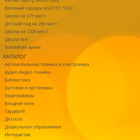
Фитнес-центр World Class
Военный городок в/ч3737, 5592
Школа на 275 мест
Детский сад на 260 мест
Школа на 1200 мест
Школа №4
Хоккейная арена
КАТАЛОГ
Автомобильная техника и электроника
Аудио-Видео техника
Библиотека
Бытовая и оргтехника
Видеокамеры
Входная зона
Гардероб
Детское
Дошкольное образование
Интерактив