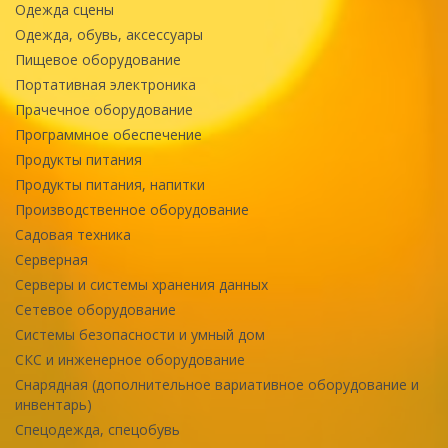
Одежда сцены
Одежда, обувь, аксессуары
Пищевое оборудование
Портативная электроника
Прачечное оборудование
Программное обеспечение
Продукты питания
Продукты питания, напитки
Производственное оборудование
Садовая техника
Серверная
Серверы и системы хранения данных
Сетевое оборудование
Системы безопасности и умный дом
СКС и инженерное оборудование
Снарядная (дополнительное вариативное оборудование и
инвентарь)
Спецодежда, спецобувь