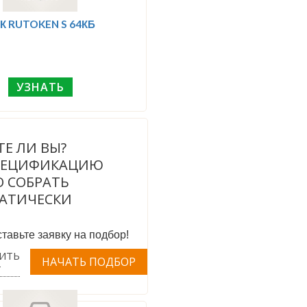
К RUTOKEN S 64КБ
УЗНАТЬ
ТЕ ЛИ ВЫ?
ПЕЦИФИКАЦИЮ
 СОБРАТЬ
АТИЧЕСКИ
тавьте заявку на подбор!
ИТЬ
Т