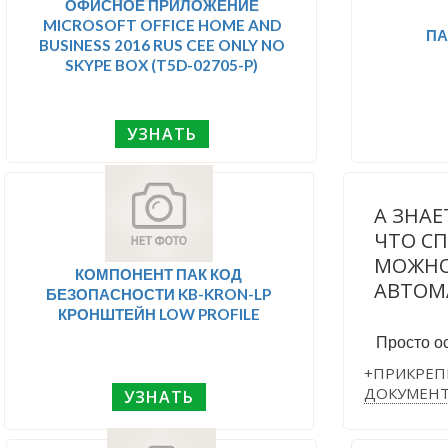
ОФИСНОЕ ПРИЛОЖЕНИЕ
MICROSOFT OFFICE HOME AND
ПА
BUSINESS 2016 RUS CEE ONLY NO
SKYPE BOX (T5D-02705-P)
УЗНАТЬ
А ЗНАЕ
ЧТО С
МОЖНО
КОМПОНЕНТ ПАК КОД
АВТОМ
БЕЗОПАСНОСТИ KB-KRON-LP
КРОНШТЕЙН LOW PROFILE
Просто ос
+ПРИКРЕП
ДОКУМЕН
УЗНАТЬ