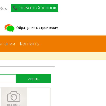
ОБРАТНЫЙ ЗВОНОК
06.ru
Обращение к строителям
мпании
Контакты