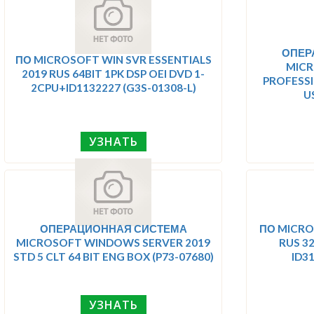
ОПЕР
ПО MICROSOFT WIN SVR ESSENTIALS
MICR
2019 RUS 64BIT 1PK DSP OEI DVD 1-
PROFESSI
2CPU+ID1132227 (G3S-01308-L)
U
УЗНАТЬ
ОПЕРАЦИОННАЯ СИСТЕМА
ПО MICRO
MICROSOFT WINDOWS SERVER 2019
RUS 32
STD 5 CLT 64 BIT ENG BOX (P73-07680)
ID3
УЗНАТЬ