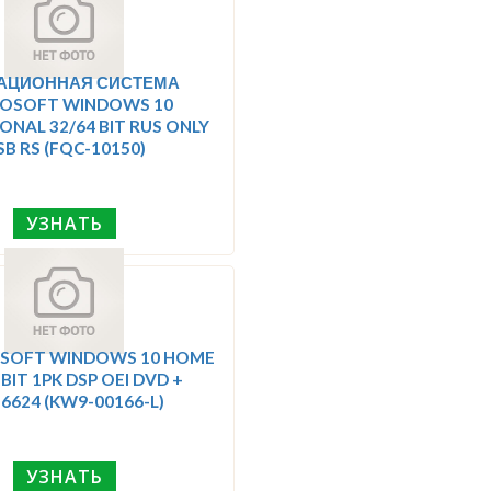
АЦИОННАЯ СИСТЕМА
OSOFT WINDOWS 10
ONAL 32/64 BIT RUS ONLY
SB RS (FQC-10150)
УЗНАТЬ
SOFT WINDOWS 10 HOME
BIT 1PK DSP OEI DVD +
16624 (KW9-00166-L)
УЗНАТЬ