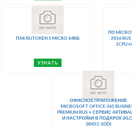
ПО MICROS
ПАК RUTOKEN S MICRO 64КБ
2016 RUS 
2CPU+I
УЗНАТЬ
ОФИСНОЕ ПРИЛОЖЕНИЕ
MICROSOFT OFFICE 365 BUSINE
PREMIUM RUS + СЕРВИС АКТИВА
И НАСТРОЙКИ В ПОДАРОК (KLQ
00422-SDD)