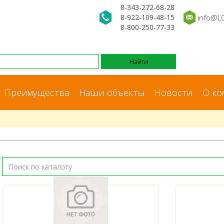
8-343-272-68-28
8-922-109-48-15
info@L
8-800-250-77-33
Преимущества
Наши объекты
Новости
О ко