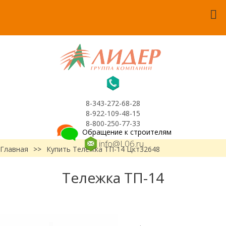
8-343-272-68-28
8-922-109-48-15
8-800-250-77-33
Обращение к строителям
info@L06.ru
Главная
>>
Купить Тележка ТП-14 Цкт32648
Тележка ТП-14