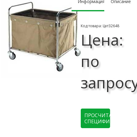
Информация
Описание
Код товара: Цкт32648
Цена:
по
запрос
ПРОСЧИТАТЬ
СПЕЦИФИКАЦИЮ