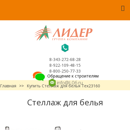
8-343-272-68-28
8-922-109-48-15
8-800-250-77-33
Обращение к строителям
info@L06.ru
Главная
>>
Купить Стеллаж для белья Тех23160
Стеллаж для белья