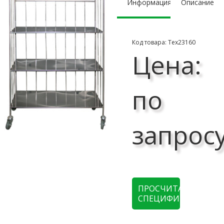
Информация
Описание
Код товара: Тех23160
Цена:
по
запрос
ПРОСЧИТАТЬ
СПЕЦИФИКАЦИЮ